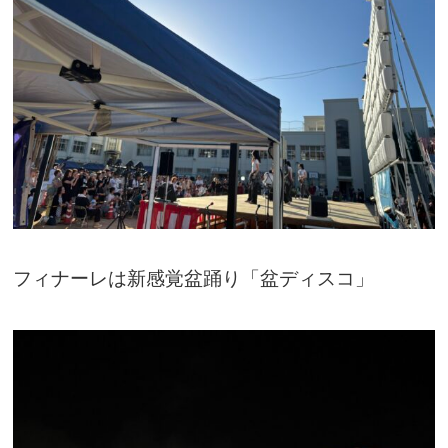
フィナーレは新感覚盆踊り「盆ディスコ」