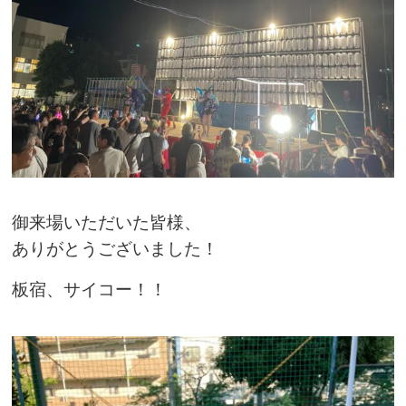
御来場いただいた皆様、
ありがとうございました！
板宿、サイコー！！