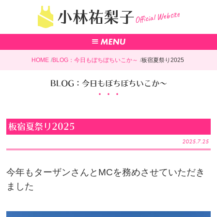
Official Website
小林祐梨子
HOME
BLOG：今日もぼちぼちいこか～
板宿夏祭り2025
BLOG：今日もぼちぼちいこか～
板宿夏祭り2025
2025.7.25
今年もターザンさんとMCを務めさせていただき
ました