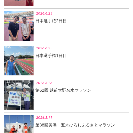
2026.6.23
日本選手権2日目
2026.6.23
日本選手権1日目
2026.5.26
第62回 越前大野名水マラソン
2026.5.11
第38回美浜・五木ひろしふるさとマラソン