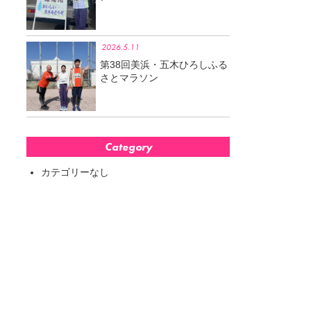
2026.5.11
第38回美浜・五木ひろしふる
さとマラソン
Category
カテゴリーなし