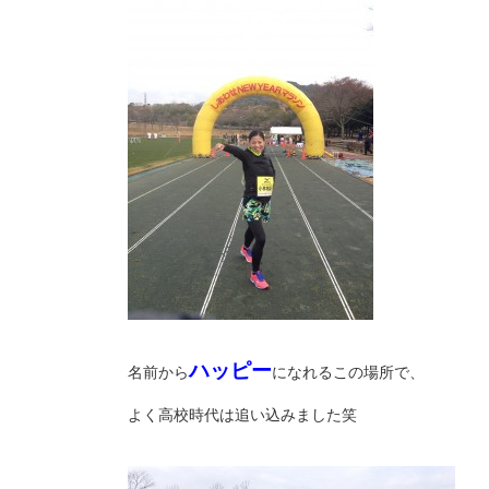
ハッピー
名前から
になれるこの場所で、
よく高校時代は追い込みました笑