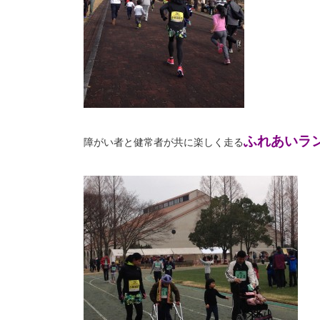
ふれあいラ
障がい者と健常者が共に楽しく走る