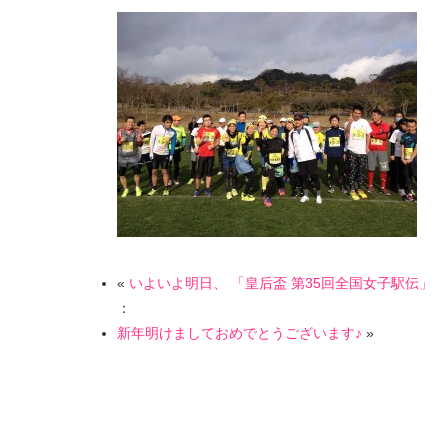
«
いよいよ明日、 「皇后盃 第35回全国女子駅伝」
：
新年明けましておめでとうございます♪
»