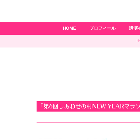
HOME
プロフィール
講演
H
「第6回しあわせの村NEW YEARマラ