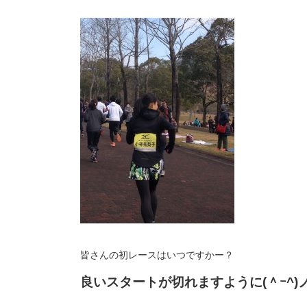
皆さんの初レースはいつですかー？
良いスタートが切れますように(＾ｰ^)