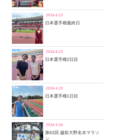
2026.6.23
日本選手権最終日
2026.6.23
日本選手権2日目
2026.6.23
日本選手権1日目
2026.5.26
第62回 越前大野名水マラソ
ン