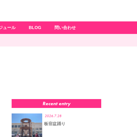
ジュール
BLOG
問い合わせ
」
Recent entry
2026.7.28
板宿盆踊り