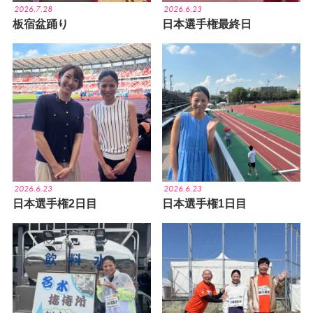
2026.7.28
2026.6.23
板宿盆踊り
日本選手権最終日
2026.6.23
2026.6.23
日本選手権2日目
日本選手権1日目