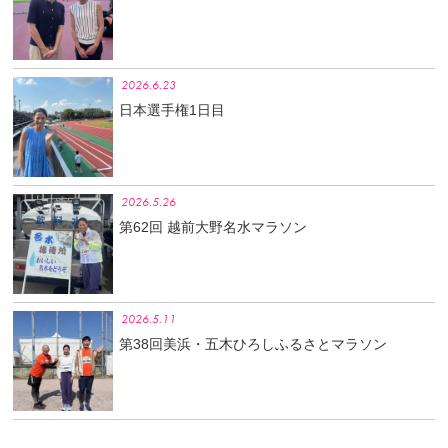
2026.6.23
日本選手権1日目
2026.5.26
第62回 越前大野名水マラソン
2026.5.11
第38回美浜・五木ひろしふるさとマラソン