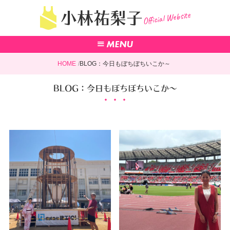
Official Website
小林祐梨子
HOME
BLOG：今日もぼちぼちいこか～
BLOG：今日もぼちぼちいこか～