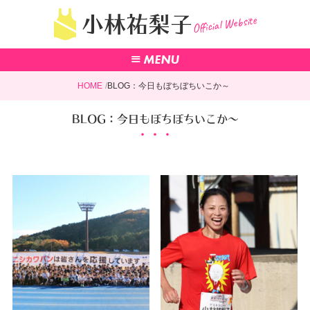
Official Website
小林祐梨子
HOME
BLOG：今日もぼちぼちいこか～
BLOG：今日もぼちぼちいこか～