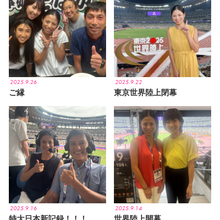
2025.9.26
2025.9.22
ご縁
東京世界陸上閉幕
2025.9.16
2025.9.14
特大日本新記録！！！
世界陸上開幕