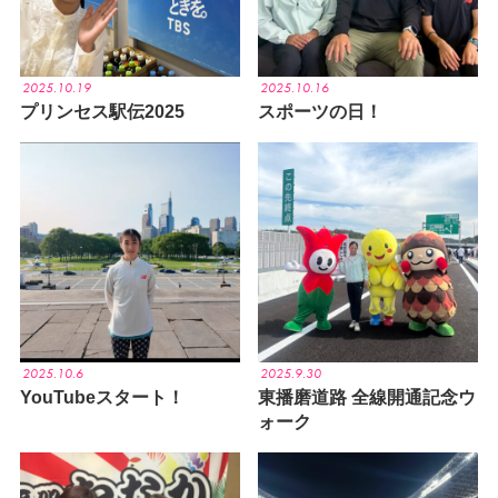
2025.10.19
2025.10.16
プリンセス駅伝2025
スポーツの日！
2025.10.6
2025.9.30
YouTubeスタート！
東播磨道路 全線開通記念ウ
ォーク