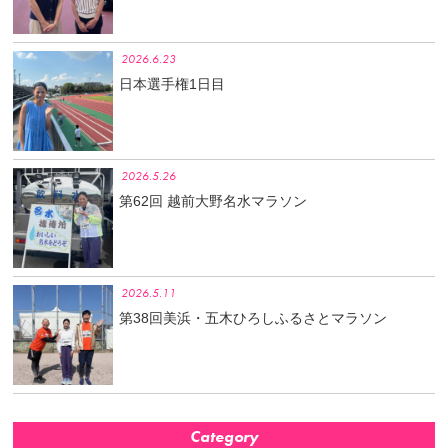
2026.6.23
日本選手権1日目
2026.5.26
第62回 越前大野名水マラソン
2026.5.11
第38回美浜・五木ひろしふるさとマラソン
Category