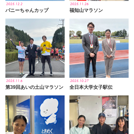
2025.12.2
2025.11.26
パニーちゃんカップ
福知山マラソン
2025.11.6
2025.10.27
第39回あいの土山マラソン
全日本大学女子駅伝