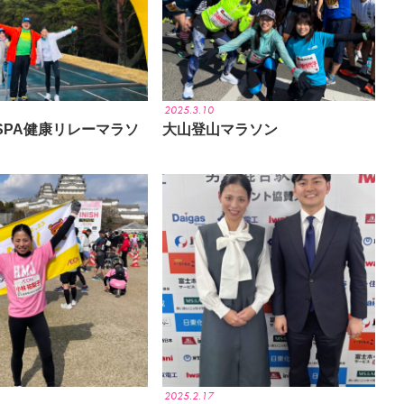
2025.3.10
SPA健康リレーマラソ
大山登山マラソン
2025.2.17