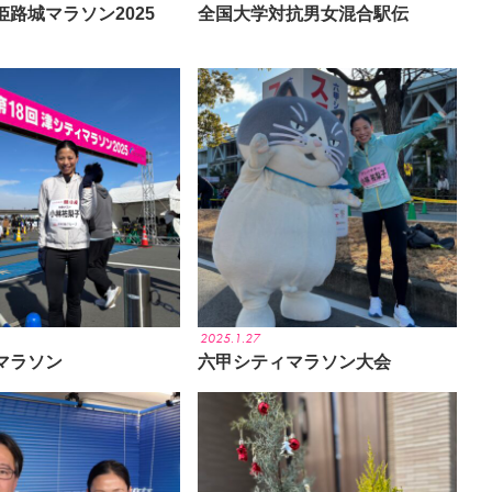
路城マラソン2025
全国大学対抗男女混合駅伝
2025.1.27
マラソン
六甲シティマラソン大会