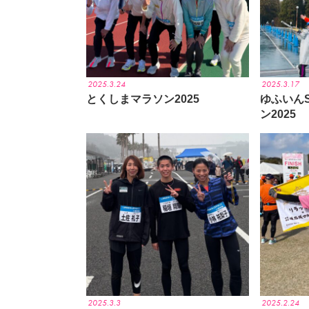
2025.3.24
2025.3.17
とくしまマラソン2025
ゆふいん
ン2025
2025.3.3
2025.2.24