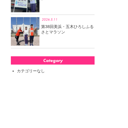
2026.5.11
第38回美浜・五木ひろしふる
さとマラソン
Category
カテゴリーなし