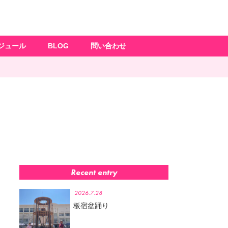
ジュール
BLOG
問い合わせ
Recent entry
2026.7.28
板宿盆踊り