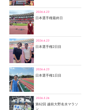
2026.6.23
日本選手権最終日
2026.6.23
日本選手権2日目
2026.6.23
日本選手権1日目
2026.5.26
第62回 越前大野名水マラソ
ン