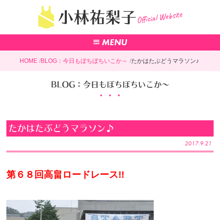
Official Website
小林祐梨子
HOME
BLOG：今日もぼちぼちいこか～
たかはたぶどうマラソン♪
BLOG：今日もぼちぼちいこか～
たかはたぶどうマラソン♪
2017.9.21
第６８回高畠ロードレース!!