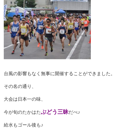
台風の影響もなく無事に開催することができました。
その名の通り、
大会は日本一の味、
ぶどう三昧
今が旬のたかはた
だべ♪
給水もゴール後も♪