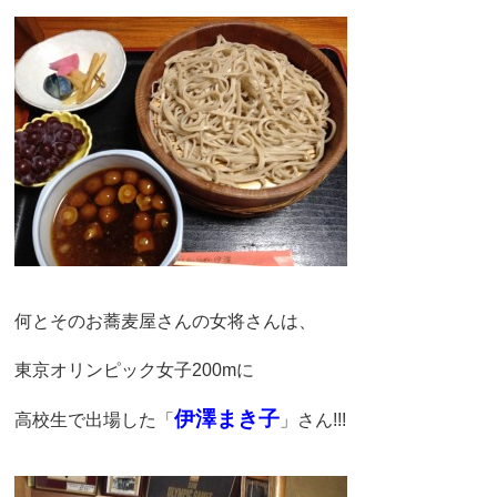
何とそのお蕎麦屋さんの女将さんは、
東京オリンピック女子200mに
伊澤まき子
高校生で出場した「
」さん!!!