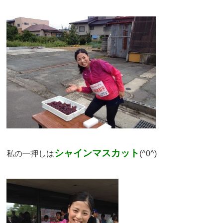
シャインマスカット
私の一押しは
(^0^)