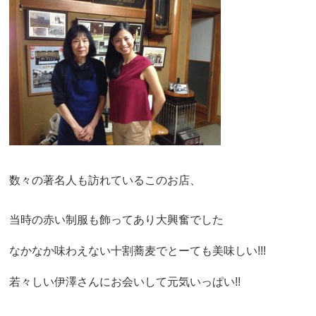
数々の著名人も訪れているこのお店、
当時の赤い制服も飾ってあり大興奮でした
なかなか味わえない十割蕎麦でとーても美味しい!!!
若々しい伊澤さんにお会いして元気いっぱい!!