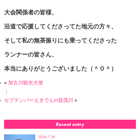
大会関係者の皆様、
沿道で応援してくださってた地元の方々、
そして私の無茶振りにも乗ってくださった
ランナーの皆さん、
本当にありがとうございました（＾Ｏ＾）
«
加古川観光大使
：
セプテンバーえきでんin賀茂川
»
Recent entry
2026.7.28