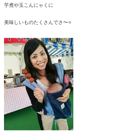
芋煮や玉こんにゃくに
美味しいものたくさんでさ〜
⭐