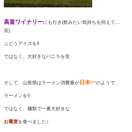
高畠ワイナリー
にも行き(飲みたい気持ちを抑えて…
笑)、
ぶどうアイスを!!
ではなく、大好きなバニラを笑
日本一
そして、山形県はラーメン消費量が
のようで、
ラーメンを!!
ではなく、麺類で一番大好きな
お蕎麦
を食べました♪