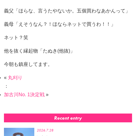
義父「ほらな、言うたやないか。五個買わなあかんって」
義母「えそうなん？！ほならネットで買うわ！！」
ネット？笑
他を抜く縁起物「たぬき(他抜)」
今朝も鎮座してます。
«
丸刈り
：
加古川No. 1決定戦
»
Recent entry
2026.7.28