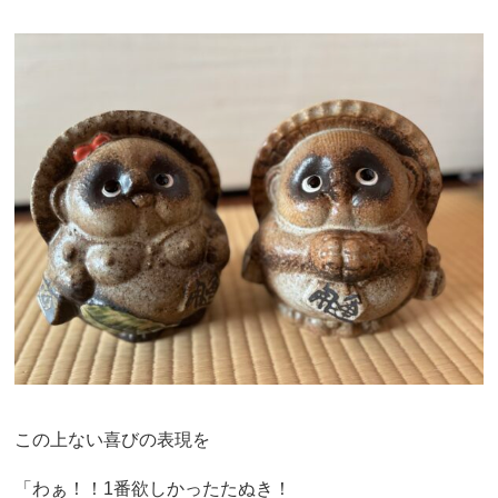
この上ない喜びの表現を
「わぁ！！1番欲しかったたぬき！