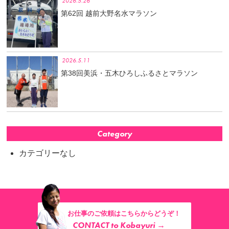
2026.5.26
第62回 越前大野名水マラソン
2026.5.11
第38回美浜・五木ひろしふるさとマラソン
Category
カテゴリーなし
お仕事のご依頼はこちらからどうぞ！
CONTACT to Kobayuri →