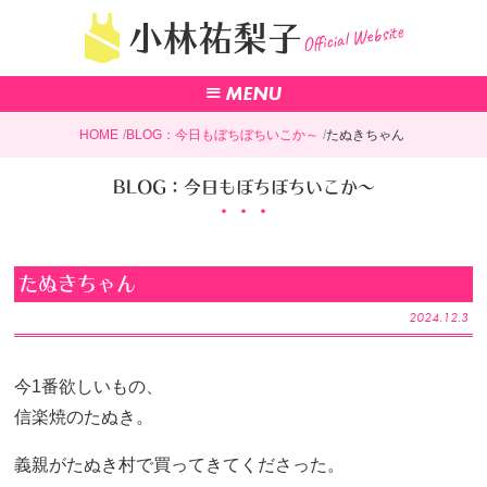
Official Website
小林祐梨子
HOME
BLOG：今日もぼちぼちいこか～
たぬきちゃん
BLOG：今日もぼちぼちいこか～
たぬきちゃん
2024.12.3
今1番欲しいもの、
信楽焼のたぬき。
義親がたぬき村で買ってきてくださった。