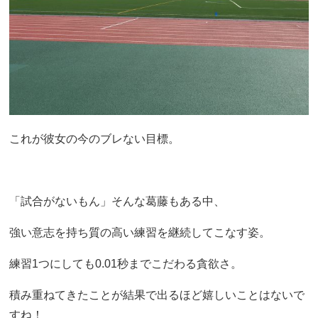
これが彼女の今のブレない目標。
「試合がないもん」そんな葛藤もある中、
強い意志を持ち質の高い練習を継続してこなす姿。
練習1つにしても0.01秒までこだわる貪欲さ。
積み重ねてきたことが結果で出るほど嬉しいことはないで
すね！