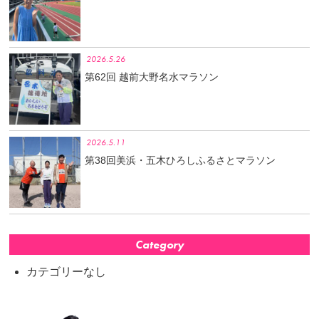
2026.5.26
第62回 越前大野名水マラソン
2026.5.11
第38回美浜・五木ひろしふるさとマラソン
Category
カテゴリーなし