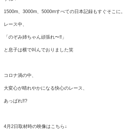
1500m、3000m、5000mすべての日本記録もすぐそこに。
レース中、
「のぞみ姉ちゃん頑張れ〜‼︎」
と息子は横で叫んでおりました笑
コロナ渦の中、
大変心が晴れやかになる快心のレース、
あっぱれ‼︎?
4月2日取材時の映像はこちら↓