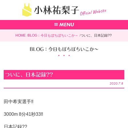
小林祐梨子
Official Website
HOME
BLOG：今日もぼちぼちいこか～
ついに、日本記録??
BLOG：今日もぼちぼちいこか～
ついに、日本記録??
2020.7.8
田中希実選手‼︎
3000m 8分41秒33‼︎
日本記録??