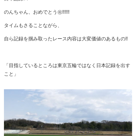
のんちゃん、おめでとう㊗️‼︎‼︎‼︎
タイムもさることながら、
自ら記録を掴み取ったレース内容は大変価値のあるもの‼︎
「目指しているところは東京五輪ではなく日本記録を出す
こと」