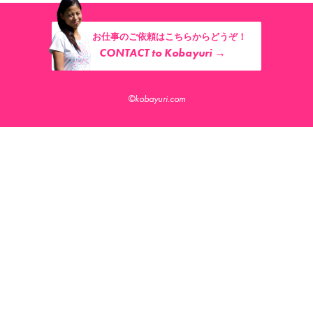
お仕事のご依頼はこちらからどうぞ！
CONTACT to Kobayuri →
©kobayuri.com