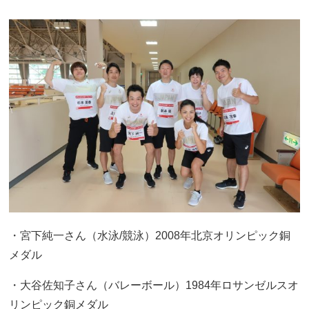
・宮下純一さん（水泳/競泳）2008年北京オリンピック銅
メダル
・大谷佐知子さん（バレーボール）1984年ロサンゼルスオ
リンピック銅メダル