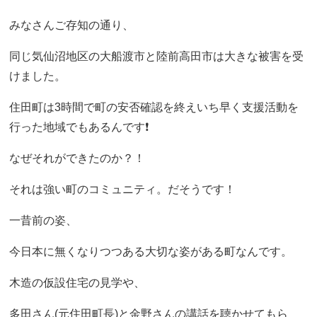
みなさんご存知の通り、
同じ気仙沼地区の大船渡市と陸前高田市は大きな被害を受
けました。
住田町は3時間で町の安否確認を終えいち早く支援活動を
行った地域でもあるんです❗️
なぜそれができたのか？！
それは強い町のコミュニティ。だそうです！
一昔前の姿、
今日本に無くなりつつある大切な姿がある町なんです。
木造の仮設住宅の見学や、
多田さん(元住田町長)と金野さんの講話を聴かせてもら