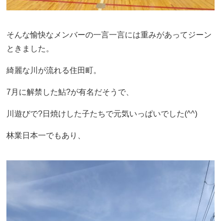
そんな愉快なメンバーの一言一言には重みがあってジーン
ときました。
綺麗な川が流れる住田町。
7月に解禁した鮎?が有名だそうで、
川遊びで?日焼けした子たちで元気いっぱいでした(^^)
林業日本一でもあり、