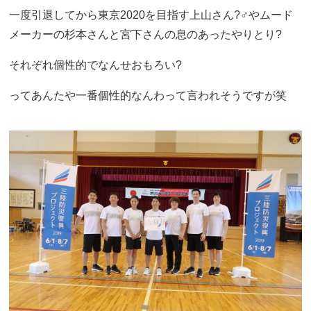
一度引退してから東京2020を目指す上山さん?‍♂️やムード
メーカーの杉本さんと宮下さんの息のあったやりとり?
それぞれ個性的でなんせおもろい?
ってあんたや一番個性的なんわって言われそうですが笑