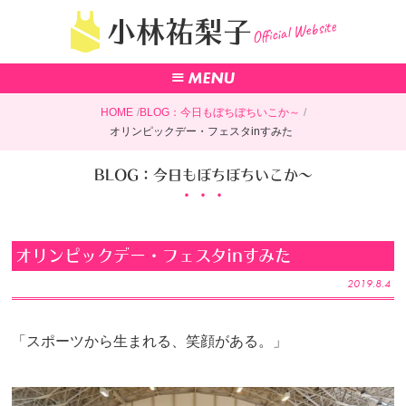
Official Website
小林祐梨子
HOME
BLOG：今日もぼちぼちいこか～
オリンピックデー・フェスタinすみた
BLOG：今日もぼちぼちいこか～
オリンピックデー・フェスタinすみた
2019.8.4
「スポーツから生まれる、笑顔がある。」