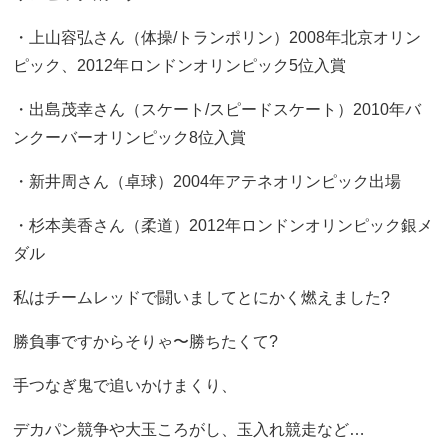
・上山容弘さん（体操/トランポリン）2008年北京オリン
ピック、2012年ロンドンオリンピック5位入賞
・出島茂幸さん（スケート/スピードスケート）2010年バ
ンクーバーオリンピック8位入賞
・新井周さん（卓球）2004年アテネオリンピック出場
・杉本美香さん（柔道）2012年ロンドンオリンピック銀メ
ダル
私はチームレッドで闘いましてとにかく燃えました?
勝負事ですからそりゃ〜勝ちたくて?
手つなぎ鬼で追いかけまくり、
デカパン競争や大玉ころがし、玉入れ競走など…