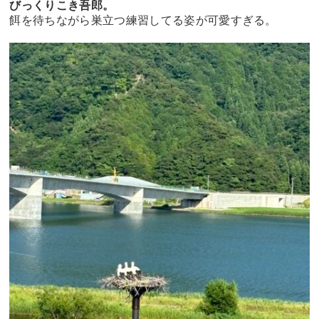
びっくりこき吾郎。
餌を待ちながら巣立つ練習してる姿が可愛すぎる。