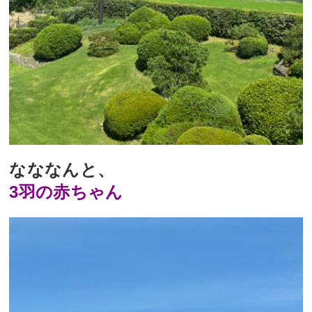
なななんと、
3羽の赤ちゃん