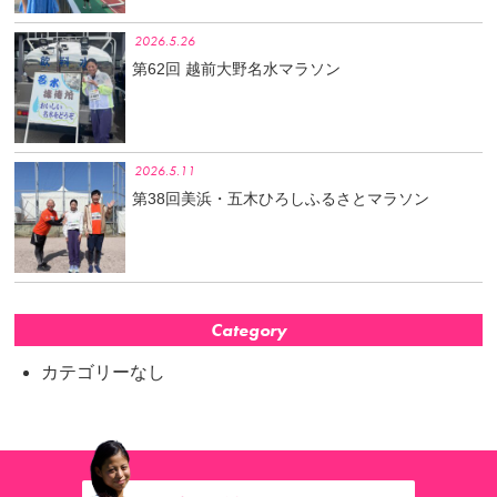
2026.5.26
第62回 越前大野名水マラソン
2026.5.11
第38回美浜・五木ひろしふるさとマラソン
Category
カテゴリーなし