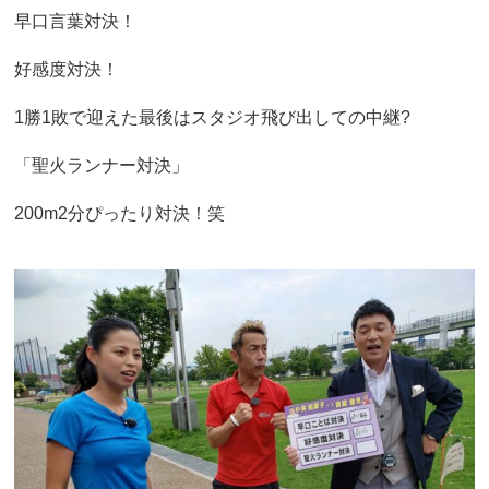
早口言葉対決！
好感度対決！
1勝1敗で迎えた最後はスタジオ飛び出しての中継?
「聖火ランナー対決」
200m2分ぴったり対決！笑