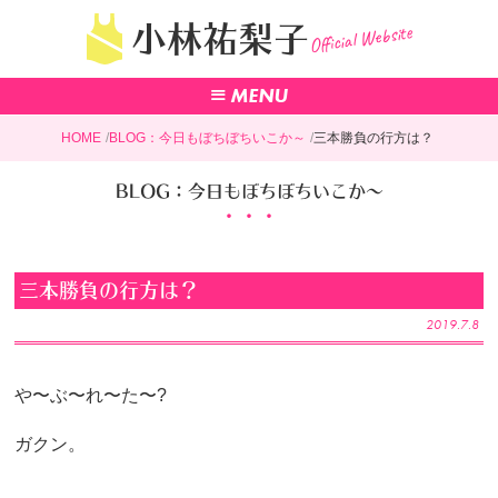
Official Website
小林祐梨子
HOME
BLOG：今日もぼちぼちいこか～
三本勝負の行方は？
BLOG：今日もぼちぼちいこか～
三本勝負の行方は？
2019.7.8
や〜ぶ〜れ〜た〜?
ガクン。