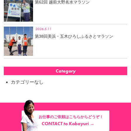
第62回 越前大野名水マラソン
2026.5.11
第38回美浜・五木ひろしふるさとマラソン
Category
カテゴリーなし
お仕事のご依頼はこちらからどうぞ！
CONTACT to Kobayuri →