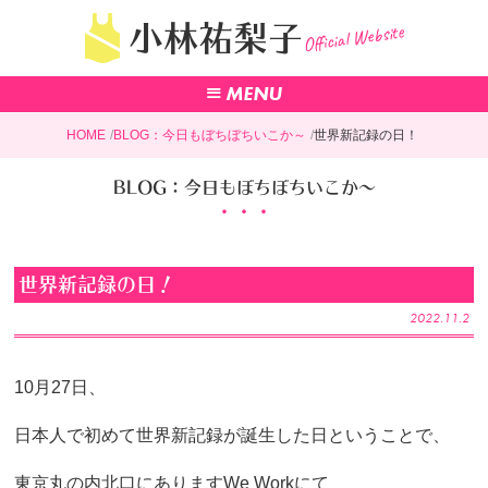
Official Website
小林祐梨子
HOME
BLOG：今日もぼちぼちいこか～
世界新記録の日！
BLOG：今日もぼちぼちいこか～
世界新記録の日！
2022.11.2
10月27日、
日本人で初めて世界新記録が誕生した日ということで、
東京丸の内北口にありますWe Workにて