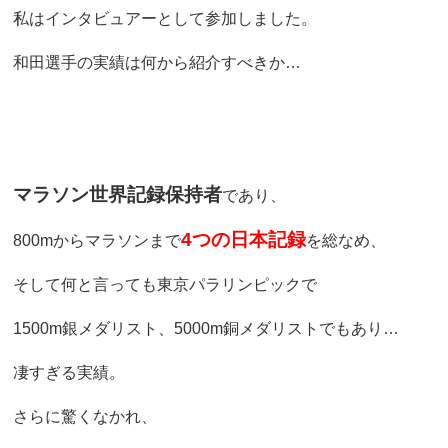
私はインタビュアーとして参加しました。
和田選手の実績は何から紹介すべきか…
マラソン世界記録保持者
であり、
4つの日本記録
800mからマラソンまで
を総なめ、
そして何と言っても東京パラリンピックで
1500m銀メダリスト、5000m銅メダリストでもあり…
凄すぎる実績。
さらに驚くなかれ、