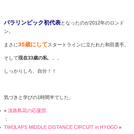
パラリンピック初代表
となったのが2012年のロンド
ン。
35歳にして
まさに
スタートラインに立たれた和田選手。
そして
現在33歳の私
。。。
しっかりしろ、自分！！
気づきと学びの1時間半でした。
«
淡路島花の応援団
：
TWOLAPS MIDDLE DISTANCE CIRCUIT in HYOGO
»