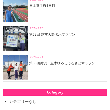
日本選手権1日目
2026.5.26
第62回 越前大野名水マラソン
2026.5.11
第38回美浜・五木ひろしふるさとマラソン
Category
カテゴリーなし