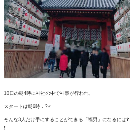
10日の朝4時に神社の中で神事が行われ、
スタートは朝6時…?‍♂️
そんな3人だけ手にすることができる「福男」になるには❓
❗️