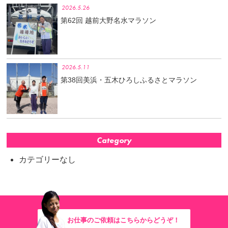
2026.5.26
第62回 越前大野名水マラソン
2026.5.11
第38回美浜・五木ひろしふるさとマラソン
Category
カテゴリーなし
お仕事のご依頼はこちらからどうぞ！