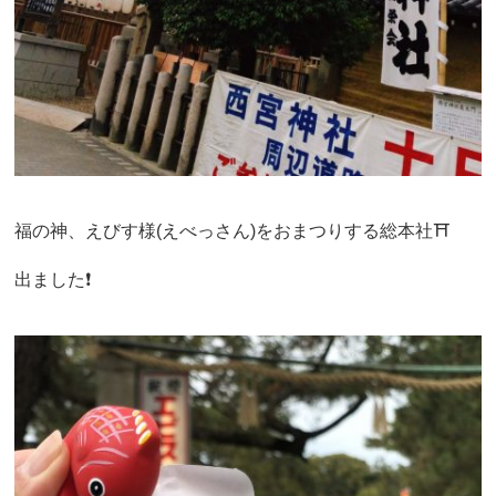
福の神、えびす様(えべっさん)をおまつりする総本社⛩
出ました❗️