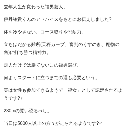
去年人生が変わった福男芸人、
伊丹祐貴くんのアドバイスをもとにお伝えしました?
体を冷やさない、コース取りや忍耐力。
立ちはだかる難所(天秤カーブ、審判のくすのき、魔物の
角)に打ち勝つ精神力。
走力だけでは勝てないこの福男選び。
何よりスタートに立つまでの運も必要という。
実は女性も参加できるようで「福女」として認定されるよ
うです?‍♀️
230mの闘い恐るべし。
当日は5000人以上の方々が走られるようです?‍♂️