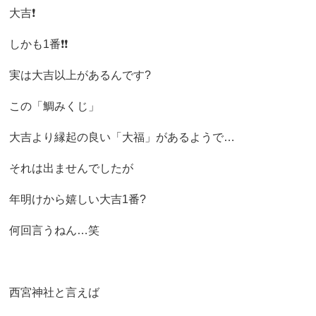
大吉❗️
しかも1番❗️❗️
実は大吉以上があるんです?
この「鯛みくじ」
大吉より縁起の良い「大福」があるようで…
それは出ませんでしたが
年明けから嬉しい大吉1番?
何回言うねん…笑
西宮神社と言えば