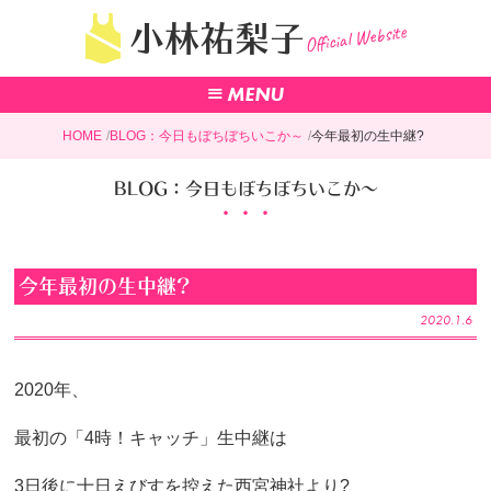
Official Website
小林祐梨子
HOME
BLOG：今日もぼちぼちいこか～
今年最初の生中継?
BLOG：今日もぼちぼちいこか～
今年最初の生中継?
2020.1.6
2020年、
最初の「4時！キャッチ」生中継は
3日後に十日えびすを控えた西宮神社より?