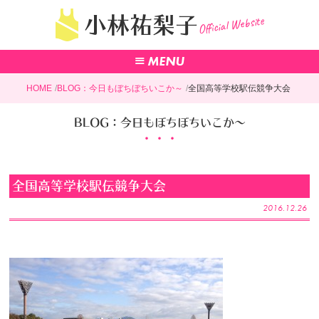
Official Website
小林祐梨子
HOME
BLOG：今日もぼちぼちいこか～
全国高等学校駅伝競争大会
BLOG：今日もぼちぼちいこか～
全国高等学校駅伝競争大会
2016.12.26