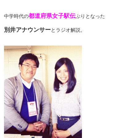
都道府県女子駅伝
中学時代の
ぶりとなった
別井アナウンサー
とラジオ解説。