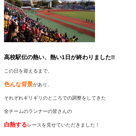
高校駅伝の熱い、熱い1日が終わりました!!
この日を迎えるまで、
色んな背景
があり、
それぞれギリギリのところでの調整をしてきた
全チームのランナーの皆さんの
白熱する
レースを見せていただきました！