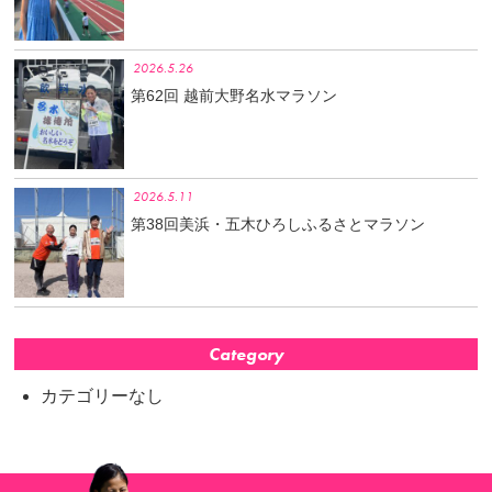
2026.5.26
第62回 越前大野名水マラソン
2026.5.11
第38回美浜・五木ひろしふるさとマラソン
Category
カテゴリーなし