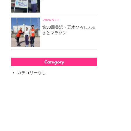
2026.5.11
第38回美浜・五木ひろしふる
さとマラソン
Category
カテゴリーなし