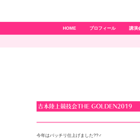
HOME
プロフィール
講演
吉本陸上競技会THE GOLDEN2019
今年はバッチリ仕上げました??‍♂️