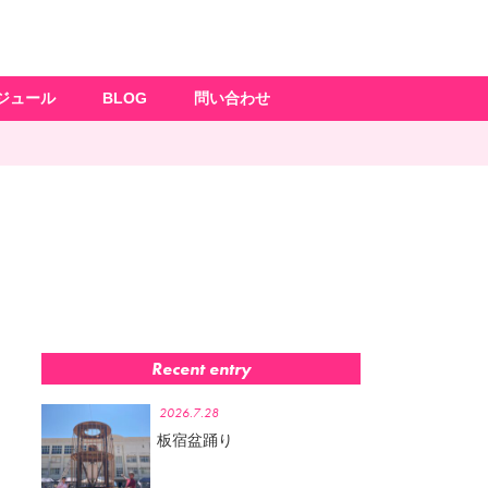
ジュール
BLOG
問い合わせ
Recent entry
2026.7.28
板宿盆踊り