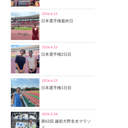
2026.6.23
日本選手権最終日
2026.6.23
日本選手権2日目
2026.6.23
日本選手権1日目
2026.5.26
第62回 越前大野名水マラソ
ン