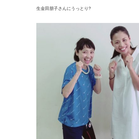
生金田朋子さんにうっとり?