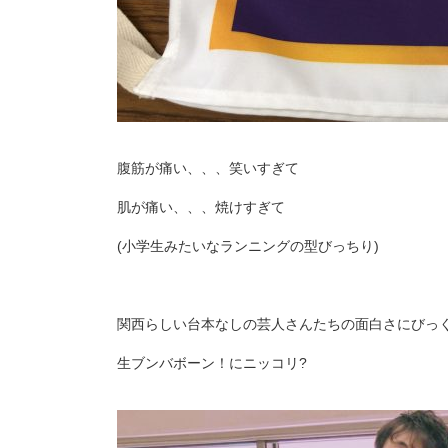
腹筋が痛い、、、笑いすぎて
肌が痛い、、、焼けすぎて
(小学生みたいなランニングの型びっちり)
関西らしい台本なしの芸人さんたちの面白さにびっく
生ブンバボーン！にニッコリ?