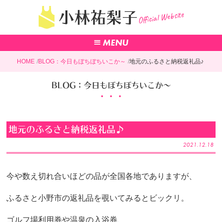
Official Website
小林祐梨子
HOME
BLOG：今日もぼちぼちいこか～
地元のふるさと納税返礼品♪
BLOG：今日もぼちぼちいこか～
地元のふるさと納税返礼品♪
2021.12.18
今や数え切れ合いほどの品が全国各地でありますが、
ふるさと小野市の返礼品を覗いてみるとビックリ。
ゴルフ場利用券や温泉の入浴券、