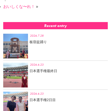
おいしくな〜れ！
»
Recent entry
2026.7.28
板宿盆踊り
2026.6.23
日本選手権最終日
2026.6.23
日本選手権2日目