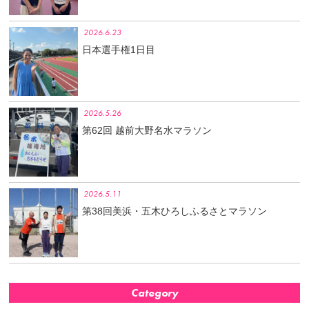
2026.6.23
日本選手権1日目
2026.5.26
第62回 越前大野名水マラソン
2026.5.11
第38回美浜・五木ひろしふるさとマラソン
Category