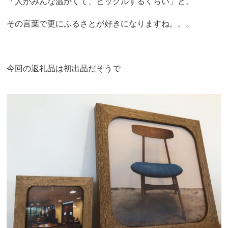
「人がみんな温かくて、ビックルするくらい」と。
その言葉で更にふるさとが好きになりますね。。。
今回の返礼品は初出品だそうで