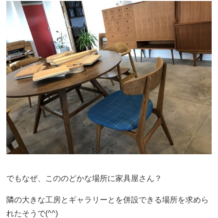
でもなぜ、こののどかな場所に家具屋さん？
隣の大きな工房とギャラリーとを併設できる場所を求めら
れたそうで(^^)