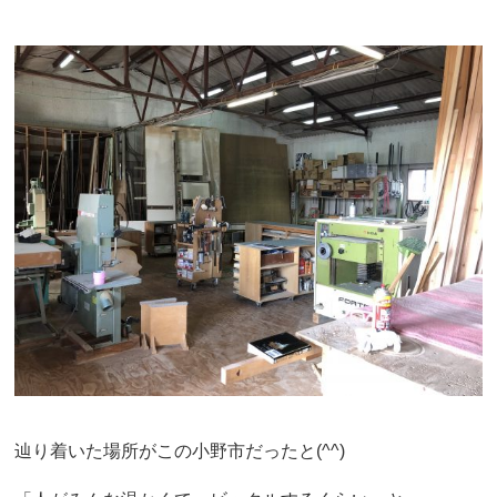
辿り着いた場所がこの小野市だったと(^^)