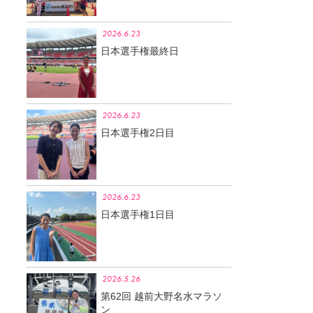
2026.6.23
日本選手権最終日
2026.6.23
日本選手権2日目
2026.6.23
日本選手権1日目
2026.5.26
第62回 越前大野名水マラソ
ン