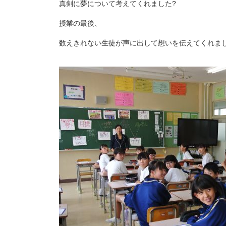
真剣に夢について考えてくれました?
授業の最後、
数えきれない生徒が声に出して想いを伝えてくれま