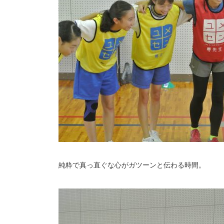
純粋で真っ直ぐな心がガツーンと伝わる時間。