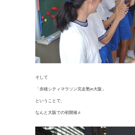
そして
「赤穂シティマラソン完走塾in大阪」
ということで、
なんと大阪での初開催♬