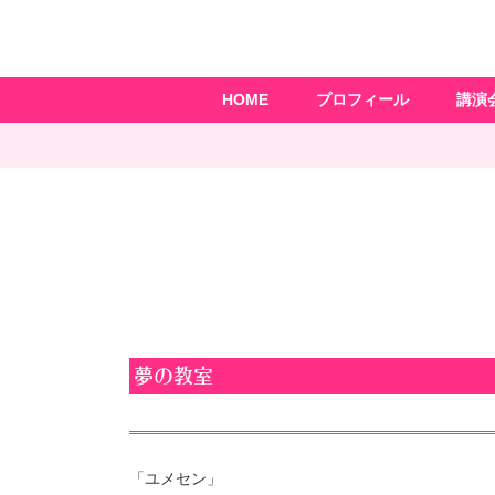
HOME
プロフィール
講演
夢の教室
「ユメセン」