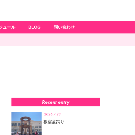
ジュール
BLOG
問い合わせ
Recent entry
2026.7.28
板宿盆踊り