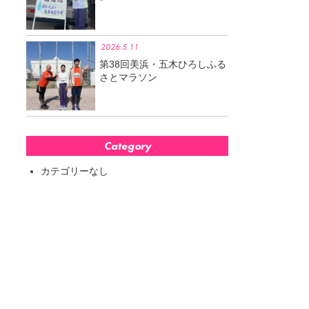
2026.5.11
第38回美浜・五木ひろしふる
さとマラソン
Category
カテゴリーなし