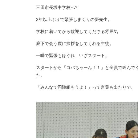
三田市長坂中学校へ?
2年以上ぶりで緊張しまくりの夢先生。
学校に着いてから歓迎してくださる雰囲気
廊下で会う度に挨拶をしてくれる生徒。
一瞬で緊張もほぐれ、いざスタート。
スタートから「コバちゃーん！！」と全員で叫んで
た。
「みんなで円陣組もうよ！」って言葉も出たりで、