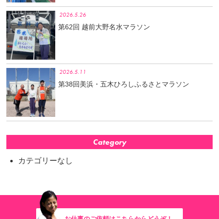
2026.5.26
第62回 越前大野名水マラソン
2026.5.11
第38回美浜・五木ひろしふるさとマラソン
Category
カテゴリーなし
お仕事のご依頼はこちらからどうぞ！