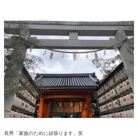
長男「家族のために頑張ります」笑