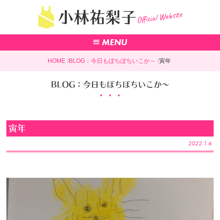
Official Website
小林祐梨子
HOME
BLOG：今日もぼちぼちいこか～
寅年
BLOG：今日もぼちぼちいこか～
寅年
2022.1.6