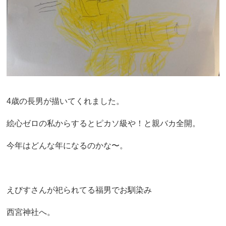
4歳の長男が描いてくれました。
絵心ゼロの私からするとピカソ級や！と親バカ全開。
今年はどんな年になるのかな〜。
えびすさんが祀られてる福男でお馴染み
西宮神社へ。