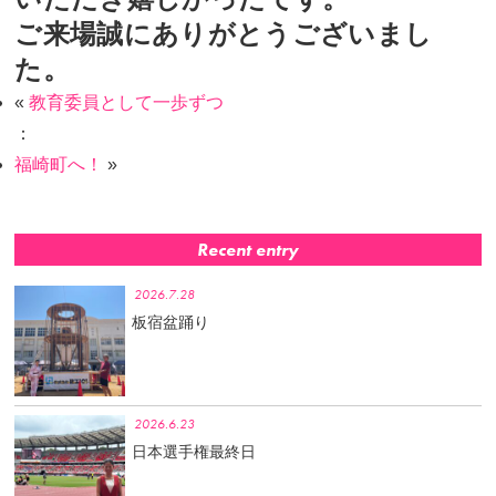
ご来場誠にありがとうございまし
た。
«
教育委員として一歩ずつ
：
福崎町へ！
»
Recent entry
2026.7.28
板宿盆踊り
2026.6.23
日本選手権最終日