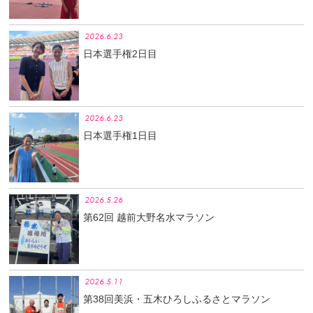
2026.6.23
日本選手権2日目
2026.6.23
日本選手権1日目
2026.5.26
第62回 越前大野名水マラソン
2026.5.11
第38回美浜・五木ひろしふるさとマラソン