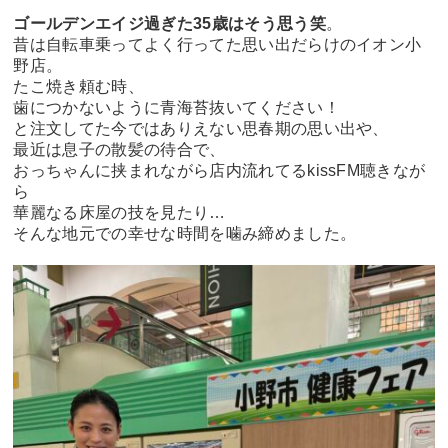
ゴールデンエイジ過ぎた35歳はそう思う笑
。
昔は自転車乗ってよく行ってた思い出だらけのイオン小
野店。
たこ焼き頼む時、
歯につかないように青海苔抜いてください！
と注文してた今ではありえない思春期の思い出や、
最近は息子の散髪の待合で、
おっちゃんに挟まれながら店内流れてるkissFM聴きなが
ら
華麗なる床屋の技を見たり…
そんな地元での幸せな時間を噛み締めました。