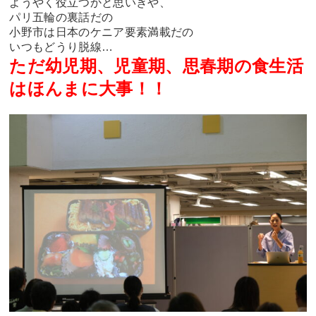
ようやく役立つかと思いきや、
パリ五輪の裏話だの
小野市は日本のケニア要素満載だの
いつもどうり脱線…
ただ幼児期、児童期、思春期の食生活
はほんまに大事！！