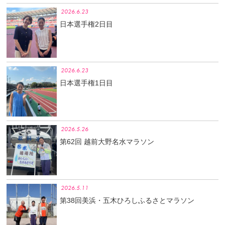
2026.6.23
日本選手権2日目
2026.6.23
日本選手権1日目
2026.5.26
第62回 越前大野名水マラソン
2026.5.11
第38回美浜・五木ひろしふるさとマラソン