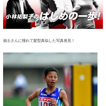
福士さんに憧れて髪型真似した写真発見！