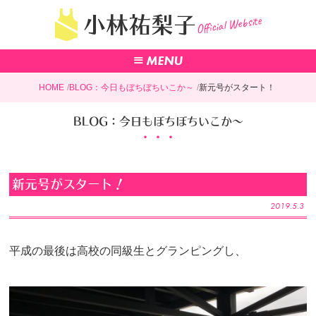
Official Website
小林祐梨子
HOME
BLOG：今日もぼちぼちいこか～
新元号がスタート！
BLOG：今日もぼちぼちいこか～
新元号がスタート！
2019.5.3
平成の最後は高校の同級生とグランピングし、