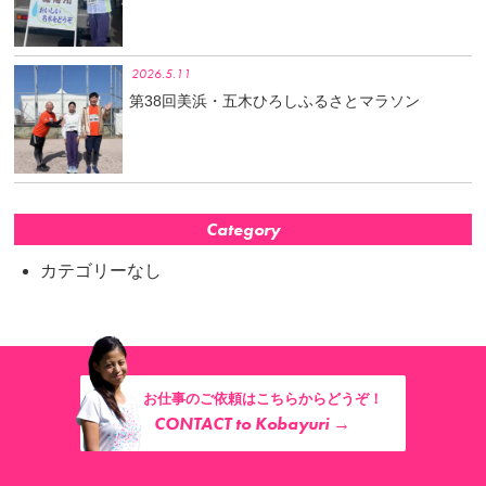
2026.5.11
第38回美浜・五木ひろしふるさとマラソン
Category
カテゴリーなし
お仕事のご依頼はこちらからどうぞ！
CONTACT to Kobayuri →