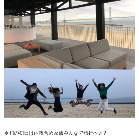
令和の初日は両親含め家族みんなで旅行へ♬
?