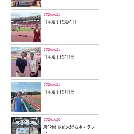
2026.6.23
日本選手権最終日
2026.6.23
日本選手権2日目
2026.6.23
日本選手権1日目
2026.5.26
第62回 越前大野名水マラソ
ン