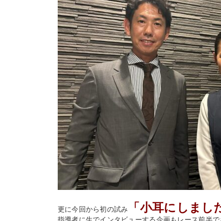
「小耳にしまし
更に今回から初の試み
指導者に生でインタビューする企画もレース前半で