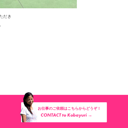
ただき
。
お仕事のご依頼はこちらからどうぞ！
CONTACT to Kobayuri →