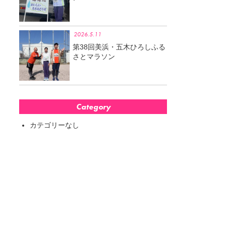
2026.5.11
第38回美浜・五木ひろしふる
さとマラソン
Category
カテゴリーなし