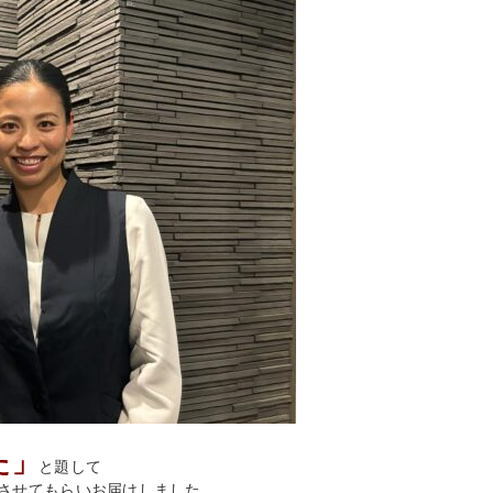
た」
と題して
させてもらいお届けしました。