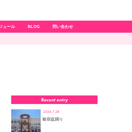
ジュール
BLOG
問い合わせ
Recent entry
2026.7.28
板宿盆踊り