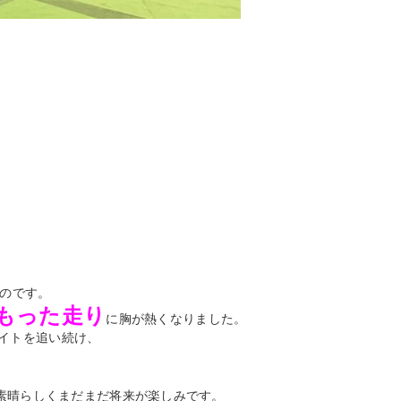
。
るのです。
こもった走り
に胸が熱くなりました。
イトを追い続け、
素晴らしくまだまだ将来が楽しみです。