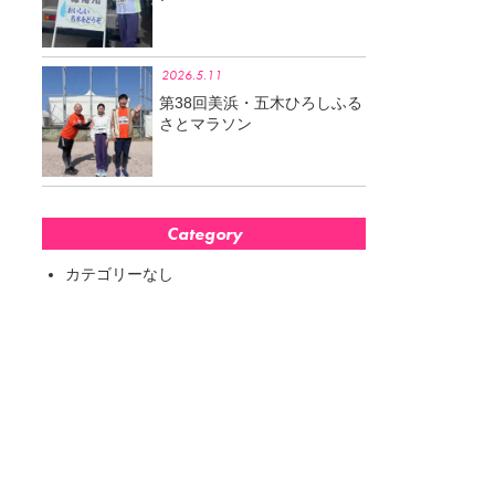
2026.5.11
第38回美浜・五木ひろしふる
さとマラソン
Category
カテゴリーなし