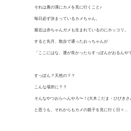
それは裏の溝にカメを見に行くこと♪
毎日必ず決まっているカメちゃん。
最近は赤ちゃんガメも生まれているのにホッコリ。
すると先月、散歩で通ったおっちゃんが
「ここにはな、運が良かったらすっぽんがおるんや
すっぽん？天然の？？
こんな場所に？？
そんなやつおらへんやろ〜！(大木こだま・ひびきさ
と思うも、それからもカメの親子を見に行く日々…