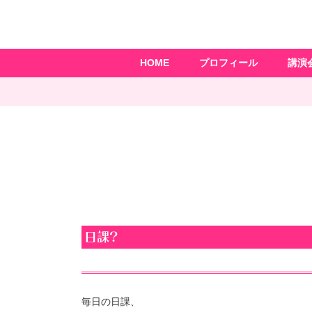
HOME
プロフィール
講演
日課?
毎日の日課、