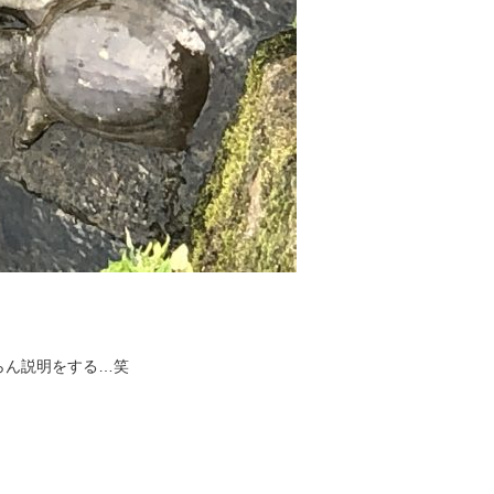
らん説明をする…笑