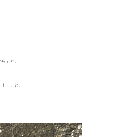
から」と。
！！！」と。