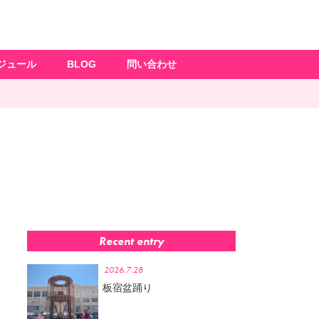
ジュール
BLOG
問い合わせ
Recent entry
2026.7.28
板宿盆踊り