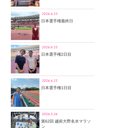
2026.6.23
日本選手権最終日
2026.6.23
日本選手権2日目
2026.6.23
日本選手権1日目
2026.5.26
第62回 越前大野名水マラソ
ン