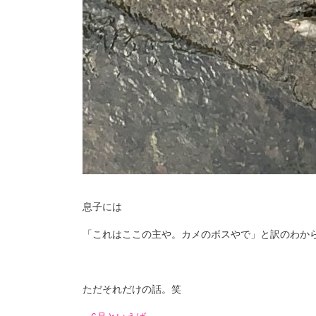
息子には
「これはここの主や。カメのボスやで」と訳のわか
ただそれだけの話。笑