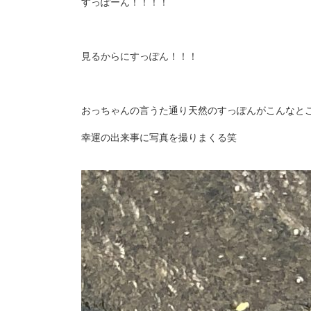
すっぽーん！！！！
見るからにすっぽん！！！
おっちゃんの言うた通り天然のすっぽんがこんなと
幸運の出来事に写真を撮りまくる笑