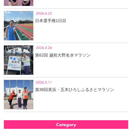
2026.6.23
日本選手権1日目
2026.5.26
第62回 越前大野名水マラソン
2026.5.11
第38回美浜・五木ひろしふるさとマラソン
Category