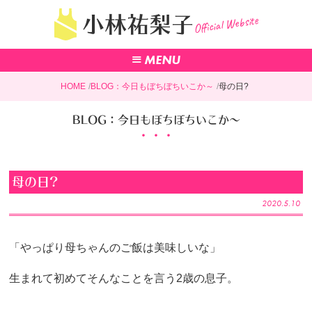
Official Website
小林祐梨子
HOME
BLOG：今日もぼちぼちいこか～
母の日?
BLOG：今日もぼちぼちいこか～
母の日?
2020.5.10
「やっぱり母ちゃんのご飯は美味しいな」
生まれて初めてそんなことを言う2歳の息子。