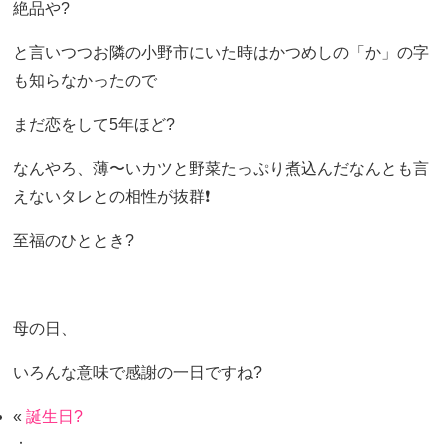
絶品や?
と言いつつお隣の小野市にいた時はかつめしの「か」の字
も知らなかったので
まだ恋をして5年ほど?
なんやろ、薄〜いカツと野菜たっぷり煮込んだなんとも言
えないタレとの相性が抜群❗️
至福のひととき?
母の日、
いろんな意味で感謝の一日ですね?
«
誕生日?
：