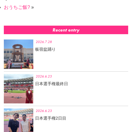
おうちご飯?
»
Recent entry
2026.7.28
板宿盆踊り
2026.6.23
日本選手権最終日
2026.6.23
日本選手権2日目