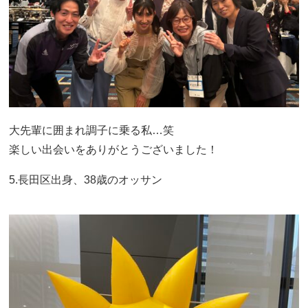
大先輩に囲まれ調子に乗る私…笑
楽しい出会いをありがとうございました！
5.長田区出身、38歳のオッサン