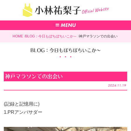
Official Website
小林祐梨子
HOME
BLOG：今日もぼちぼちいこか～
神戸マラソンでの出会い
BLOG：今日もぼちぼちいこか～
神戸マラソンでの出会い
2024.11.19
(記録と記憶用に)
1.PRアンバサダー