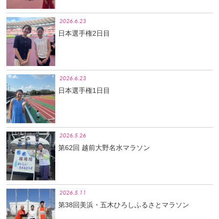
2026.6.23
日本選手権2日目
2026.6.23
日本選手権1日目
2026.5.26
第62回 越前大野名水マラソン
2026.5.11
第38回美浜・五木ひろしふるさとマラソン