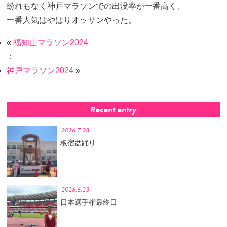
紛れもなく神戸マラソンでの出没率が一番高く、
一番人気はやはりオッサンやった。
«
福知山マラソン2024
：
神戸マラソン2024
»
Recent entry
2026.7.28
板宿盆踊り
2026.6.23
日本選手権最終日