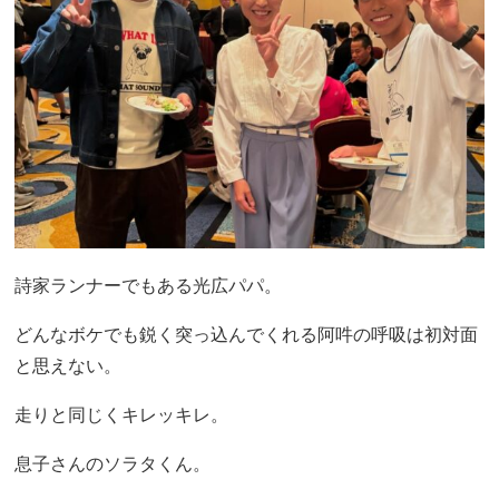
詩家ランナーでもある光広パパ。
どんなボケでも鋭く突っ込んでくれる阿吽の呼吸は初対面
と思えない。
走りと同じくキレッキレ。
息子さんのソラタくん。