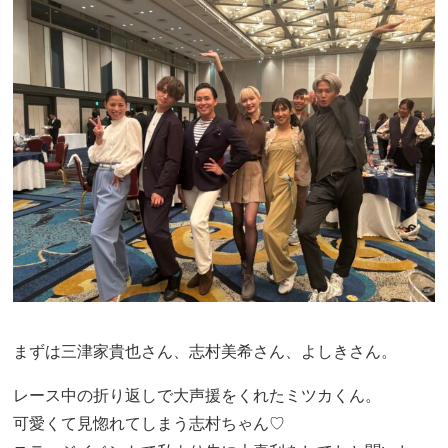
まずは三津家貴也さん、志村美希さん、よしきさん。
レース中の折り返しで大声援をくれたミツカくん。
可愛くて見惚れてしまう志村ちゃん♡