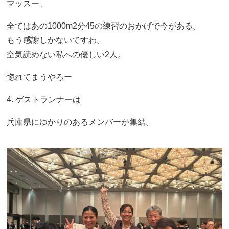
マッスー、
全てはあの1000m2分45の練習のおかげで今がある。
もう感謝しかないですわ。
空気読めない私への優しい2人。
惚れてまうやろー
4. ゲストランナーは
兵庫県にゆかりのあるメンバーが集結。