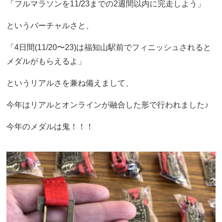
「フルマラソンを11/23までの2週間以内に完走しよう」
というバーチャルさと、
「4日間(11/20〜23)は福知山駅前でフィニッシュされると
メダルがもらえるよ」
というリアルさを兼ね備えまして、
今年はリアルとオンラインが融合した形で行われました♪
今年のメダルは鬼！！！