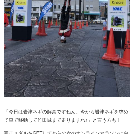
「今日は岩津ネギの解禁ですねん。今から岩津ネギを求め
て車で移動して竹田城まで走りますわ♪」と言う方も!!
完走メダルをGETしてからの次のオンラインマラソンに向