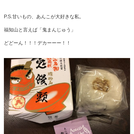
P.S.甘いもの、あんこが大好きな私。
福知山と言えば「鬼まんじゅう」
どどーん！！！デカーーー！！