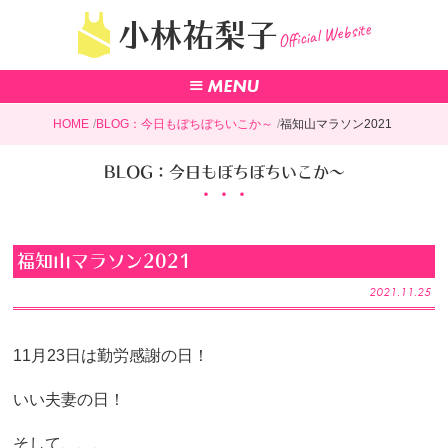
Official Website
小林祐梨子
HOME
BLOG：今日もぼちぼちいこか～
福知山マラソン2021
BLOG：今日もぼちぼちいこか～
福知山マラソン2021
2021.11.25
11月23日は勤労感謝の日！
いい夫妻の日！
そして、、、