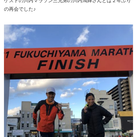
ゲストの川内マラソン三兄弟の川内鴻輝さんとは２年ぶり
の再会でした♪