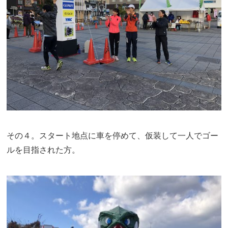
その４。スタート地点に車を停めて、仮装して一人でゴー
ルを目指された方。