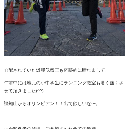
心配されていた爆弾低気圧も奇跡的に晴れまして、
午前中には地元の小中学生にランニング教室も暑く熱くさ
せて頂きました(^^)
福知山からオリンピアン！！出て欲しいな〜。
大会関係者の皆様、ご参加された全ての皆様、