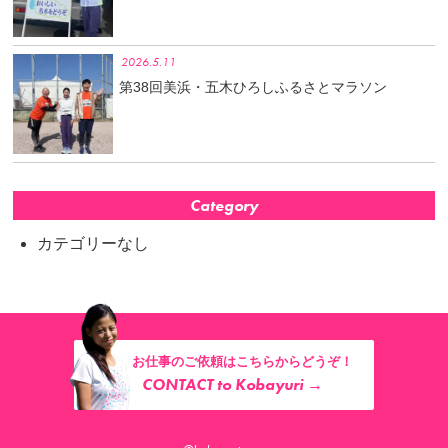
2026.5.11
第38回美浜・五木ひろしふるさとマラソン
Category
カテゴリーなし
お仕事のご依頼はこちらからどうぞ！
CONTACT to Kobayuri →