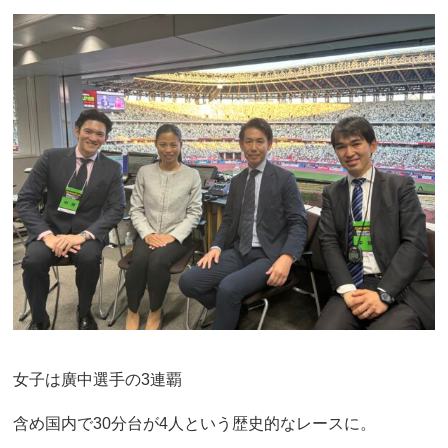
女子は廣中選手の3連覇
含め国内で30分台が4人という歴史的なレースに。