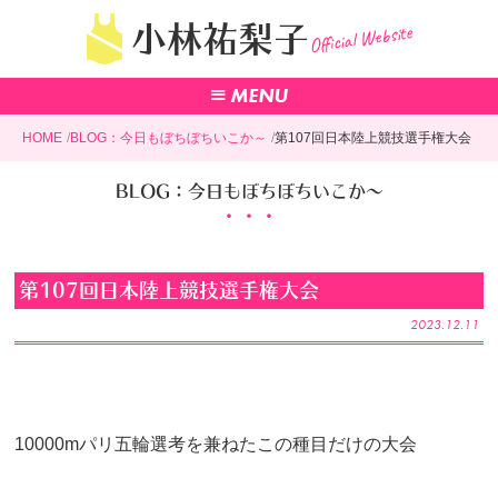
Official Website
小林祐梨子
HOME
BLOG：今日もぼちぼちいこか～
第107回日本陸上競技選手権大会
BLOG：今日もぼちぼちいこか～
第107回日本陸上競技選手権大会
2023.12.11
10000mパリ五輪選考を兼ねたこの種目だけの大会