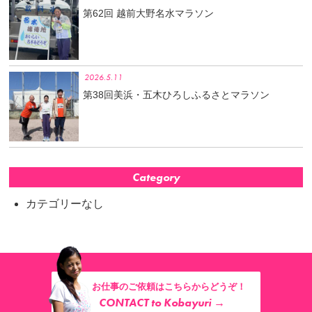
第62回 越前大野名水マラソン
2026.5.11
第38回美浜・五木ひろしふるさとマラソン
Category
カテゴリーなし
お仕事のご依頼はこちらからどうぞ！
CONTACT to Kobayuri →