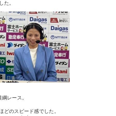
した。
横綱レース。
ほどのスピード感でした。