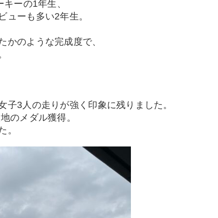
ーキーの1年生、
ビューも多い2年生。
たかのような完成度で、
。
、
女子3人の走りが強く印象に残りました。
意地のメダル獲得。
た。