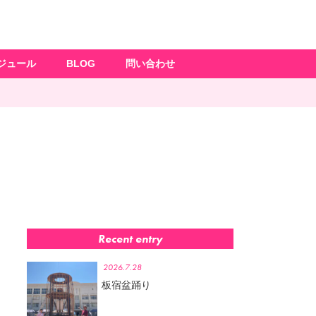
ジュール
BLOG
問い合わせ
Recent entry
2026.7.28
板宿盆踊り