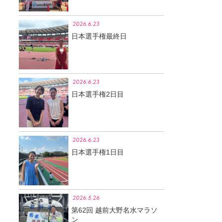
2026.6.23
日本選手権最終日
2026.6.23
日本選手権2日目
2026.6.23
日本選手権1日目
2026.5.26
第62回 越前大野名水マラソ
ン