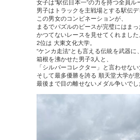
女子は“駅伝日本一”の力を持つ全員ル
男子はトラックを主戦場とする駅伝デ
この男女のコンビネーションが、
まるでパズルのピースが完璧にはまっ
かつてないレースを見せてくれました
2位は 大東文化大学。
“ケンカ走法“とも言える伝統を武器に
箱根を沸かせた男子3人と、
「シルバーコレクター」と言わせない
そして最多優勝を誇る 順天堂大学が
最後まで目の離せないメダル争いでし