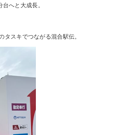
3分台へと大成長。
のタスキでつながる混合駅伝。