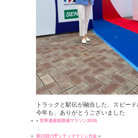
トラックと駅伝が融合した、スピード
今年も、ありがとうございました
«
世界遺産姫路城マラソン2026
：
第33回六甲シティマラソン大会
»