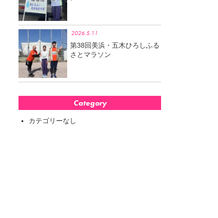
2026.5.11
第38回美浜・五木ひろしふる
さとマラソン
Category
カテゴリーなし