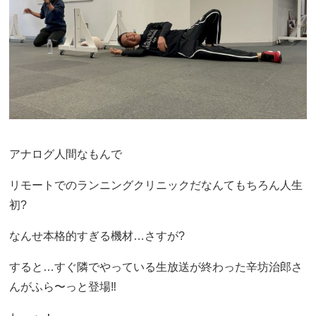
アナログ人間なもんで
リモートでのランニングクリニックだなんてもちろん人生
初?
なんせ本格的すぎる機材…さすが?
すると…すぐ隣でやっている生放送が終わった辛坊治郎さ
んがふら〜っと登場‼︎