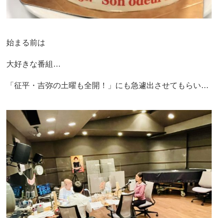
始まる前は
大好きな番組…
「征平・吉弥の土曜も全開！」にも急遽出させてもらい…