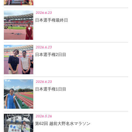
2026.6.23
日本選手権最終日
2026.6.23
日本選手権2日目
2026.6.23
日本選手権1日目
2026.5.26
第62回 越前大野名水マラソン