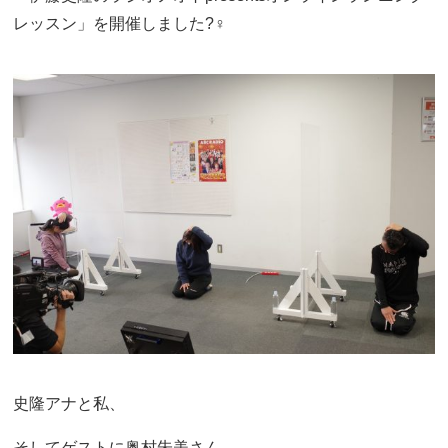
レッスン」を開催しました?‍♀️
史隆アナと私、
そしてゲストに奥村朱美さん