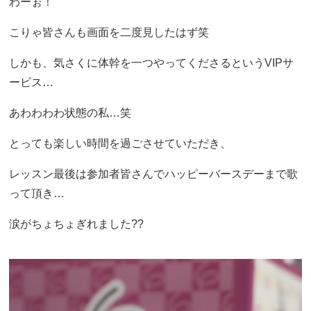
わーぉ！
こりゃ皆さんも画面を二度見したはず笑
しかも、気さくに体幹を一つやってくださるというVIPサ
ービス…
あわわわわ状態の私…笑
とっても楽しい時間を過ごさせていただき、
レッスン最後は参加者皆さんでハッピーバースデーまで歌
って頂き…
涙がちょちょぎれました??