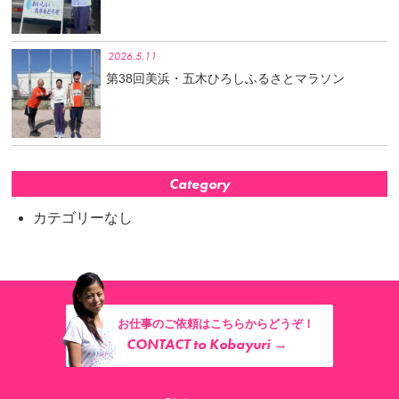
2026.5.11
第38回美浜・五木ひろしふるさとマラソン
Category
カテゴリーなし
お仕事のご依頼はこちらからどうぞ！
CONTACT to Kobayuri →