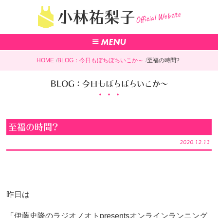
Official Website
小林祐梨子
HOME
BLOG：今日もぼちぼちいこか～
至福の時間?
BLOG：今日もぼちぼちいこか～
至福の時間?
2020.12.13
昨日は
「伊藤史隆のラジオノオトpresentsオンラインランニング