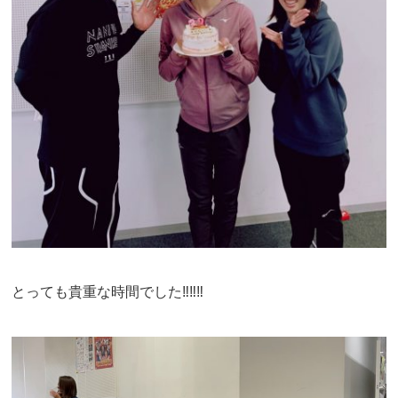
とっても貴重な時間でした‼︎‼︎‼︎