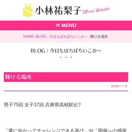
Official Website
小林祐梨子
HOME
BLOG：今日もぼちぼちいこか～
輝ける場所
BLOG：今日もぼちぼちいこか～
輝ける場所
2020.11.8
男子75回 女子37回 兵庫県高校駅伝?
「夢に向かってチャレンジできる喜び」や「開催への感謝