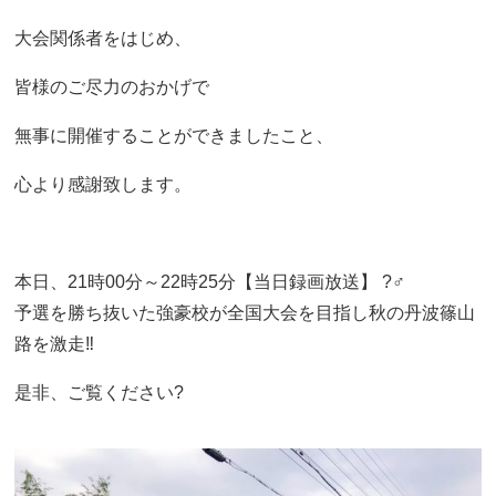
大会関係者をはじめ、
皆様のご尽力のおかげで
無事に開催することができましたこと、
心より感謝致します。
本日、21時00分～22時25分【当日録画放送】 ?‍♂️
予選を勝ち抜いた強豪校が全国大会を目指し秋の丹波篠山
路を激走‼️
是非、ご覧ください?