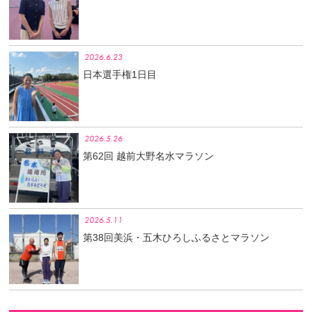
2026.6.23
日本選手権1日目
2026.5.26
第62回 越前大野名水マラソン
2026.5.11
第38回美浜・五木ひろしふるさとマラソン