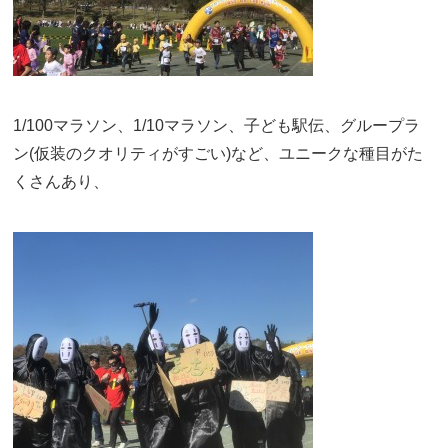
1/100マラソン、1/10マラソン、子ども駅伝、グループラ
ン(仮装のクオリティがすごい)など、ユニークな種目がた
くさんあり、