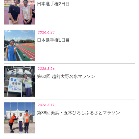
日本選手権2日目
2026.6.23
日本選手権1日目
2026.5.26
第62回 越前大野名水マラソン
2026.5.11
第38回美浜・五木ひろしふるさとマラソン