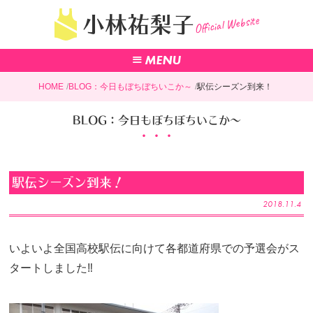
Official Website
小林祐梨子
HOME
BLOG：今日もぼちぼちいこか～
駅伝シーズン到来！
BLOG：今日もぼちぼちいこか～
駅伝シーズン到来！
2018.11.4
いよいよ全国高校駅伝に向けて各都道府県での予選会がス
タートしました‼️