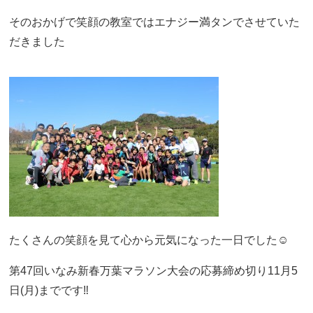
そのおかげで笑顔の教室ではエナジー満タンでさせていた
だきました
たくさんの笑顔を見て心から元気になった一日でした☺️
第47回いなみ新春万葉マラソン大会の応募締め切り11月5
日(月)までです‼️