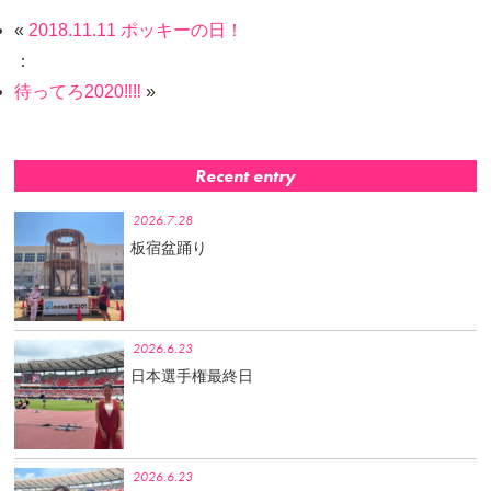
«
2018.11.11 ポッキーの日！
：
待ってろ2020‼️‼️
»
Recent entry
2026.7.28
板宿盆踊り
2026.6.23
日本選手権最終日
2026.6.23