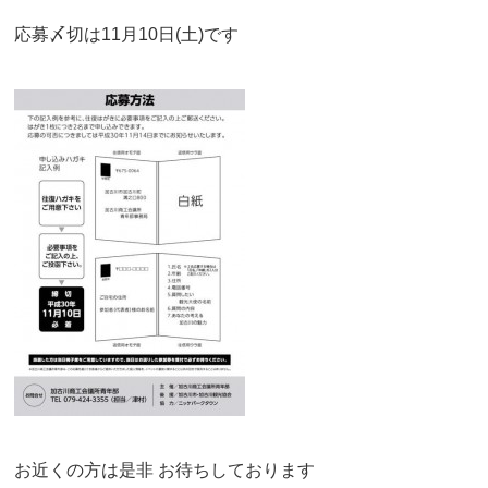
応募〆切は11月10日(土)です
お近くの方は是非 お待ちしております