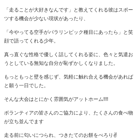
「走ることが大好きなんです」と教えてくれる彼はスポー
ツする機会が少ない現状があったり、
「今やってる空手がパラリンピック種目にあったら」と笑
顔で語ってくれる少年。
真っ直ぐな性格で優しく話してくれる姿に、色々と気遣お
うとしている無知な自分が恥ずかしくなりました。
もっともっと壁を感じず、気軽に触れ合える機会があれば
と願う一日でした。
そんな大会はとにかく雰囲気がアットホーム‼️‼️
ボランティアの皆さんのご協力により、たくさんの食べ物
が立ち並んでます
走る前に匂いにつられ、つきたてのお餅をぺろり✌️