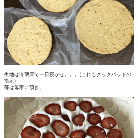
生地は冷蔵庫で一日寝かせ。。。(これもクックパッドの
指示)
苺は母家に頂き、