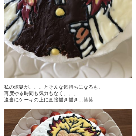
私の煉獄が。。。とそんな気持ちになるも、
再度やる時間も気力もなく、、、
適当にケーキの上に直接描き描き…笑笑