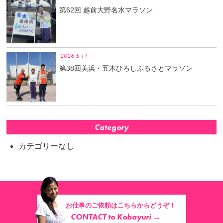
第62回 越前大野名水マラソン
2026.5.11
第38回美浜・五木ひろしふるさとマラソン
Category
カテゴリーなし
お仕事のご依頼はこちらからどうぞ！
CONTACT to Kobayuri →