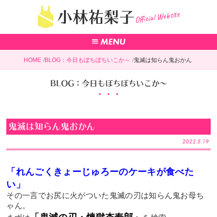
Official Website
小林祐梨子
HOME
BLOG：今日もぼちぼちいこか～
鬼滅は知らん鬼おかん
BLOG：今日もぼちぼちいこか～
鬼滅は知らん鬼おかん
2022.5.19
「れんごくきょーじゅろーのケーキが食べた
い」
その一言でお尻に火がついた鬼滅の刃は知らん鬼お母ち
ゃん。