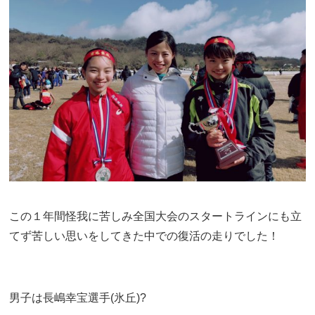
この１年間怪我に苦しみ全国大会のスタートラインにも立
てず苦しい思いをしてきた中での復活の走りでした！
男子は長嶋幸宝選手(氷丘)?