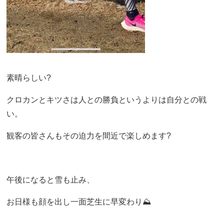
素晴らしい?
クロカンとキツさは人との勝負というよりは自分との戦
い。
観客の皆さんもその迫力を間近で楽しめます?
午後になると雪も止み、
お日様も顔を出し一面芝生に早変わり⛰