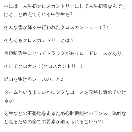
中には「人生初クロスカントリーにして人生初雪なんです
けど」と教えてくれる中学生も?
そんな雪が降る中行われたクロスカントリー！?‍♀️
そもそもクロスカントリーとは？
長距離選手にとってトラックがありロードレースがあり、
そしてクロカン！(クロスカントリー)
野山を駆けるレースのこと♬
タイムというよりいかにタフなコースを攻略し責めていけ
るか‼️
芝生などの不整地を走るため心肺機能やバランス、体幹な
ど走るための全ての要素が鍛えられるという?‍♀️