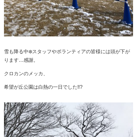
雪も降る中❄️スタッフやボランティアの皆様には頭が下が
ります…感謝。
クロカンのメッカ、
希望が丘公園は白熱の一日でした‼️?