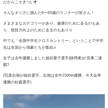
だからこそきつい❣️
そんなキツさに挑んだ6〜65歳のランナーの皆さん！
さまざまなカテゴリーがあり、健康のために走るのもあ
り、競技力向上のために走るのもあり☺️
中でも「全国中学生クロスカントリー」ということで中学
生は全国から強豪たちが集結♬
女子は去年優勝しました細谷愛子選手(静岡東)が見事二連
覇?
(写真右側が細谷選手。左側は全中1500m優勝、今大会準
優勝の杉森選手)