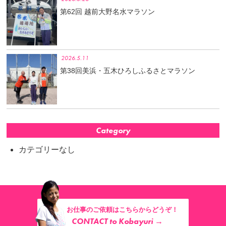
第62回 越前大野名水マラソン
2026.5.11
第38回美浜・五木ひろしふるさとマラソン
Category
カテゴリーなし
お仕事のご依頼はこちらからどうぞ！
CONTACT to Kobayuri →