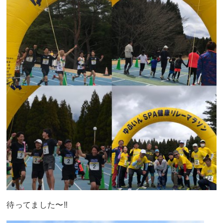
待ってました〜
‼︎