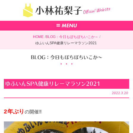
Official Website
小林祐梨子
HOME
BLOG：今日もぼちぼちいこか～
ゆふいんSPA健康リレーマラソン2021
BLOG：今日もぼちぼちいこか～
ゆふいんSPA健康リレーマラソン2021
2022.3.20
2年ぶり
の開催
‼︎