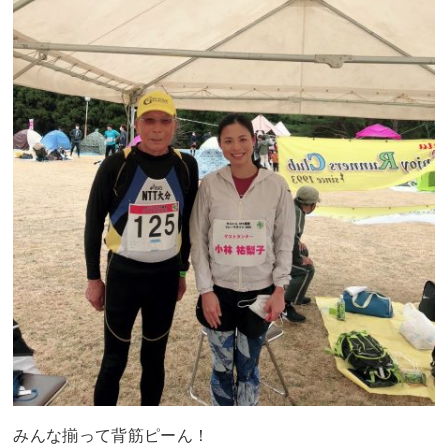
みんな揃って背筋ピーん！