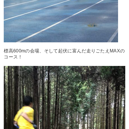
標高600mの会場、そして起伏に富んだ走りごたえMAXの
コース！