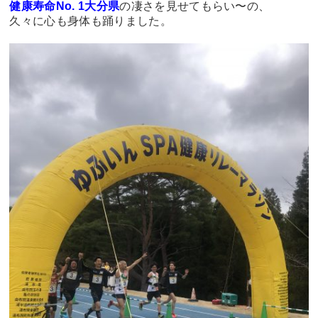
健康寿命No. 1大分県
の凄さを見せてもらい〜の、
久々に心も身体も踊りました。