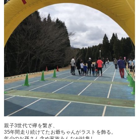
親子3世代で襷を繋ぎ、
35年間走り続けてたお爺ちゃんがラストを飾る。
年少のお孫さん含め家族みんなが結集し