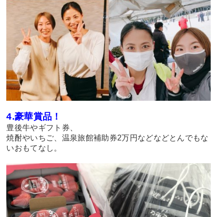
4.豪華賞品！
豊後牛やギフト券、
焼酎やいちご、温泉旅館補助券2万円などなどとんでもな
いおもてなし。