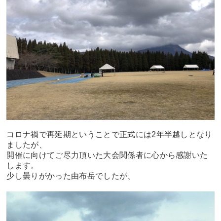
コロナ禍で再延期ということで正式には2年半越しとなり
ましたが、
開催に向けてご尽力頂いた大会関係者に心から感謝いた
します。
少し曇りがかった由布岳でしたが、