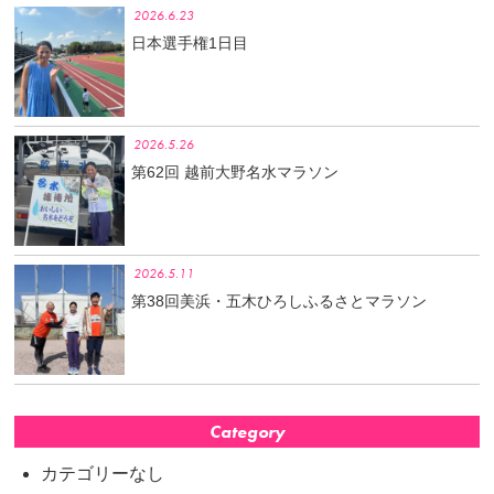
2026.6.23
日本選手権1日目
2026.5.26
第62回 越前大野名水マラソン
2026.5.11
第38回美浜・五木ひろしふるさとマラソン
Category
カテゴリーなし