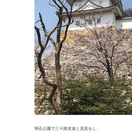
明石公園で三十路友達と花見をし、