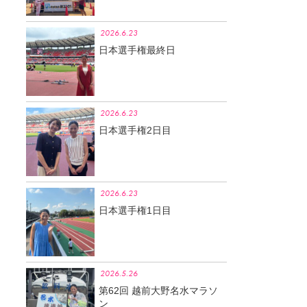
2026.6.23
日本選手権最終日
2026.6.23
日本選手権2日目
2026.6.23
日本選手権1日目
2026.5.26
第62回 越前大野名水マラソ
ン