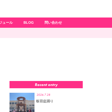
ジュール
BLOG
問い合わせ
Recent entry
2026.7.28
板宿盆踊り