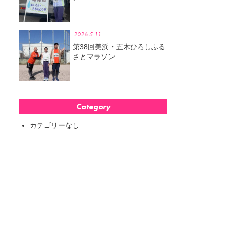
2026.5.11
第38回美浜・五木ひろしふる
さとマラソン
Category
カテゴリーなし