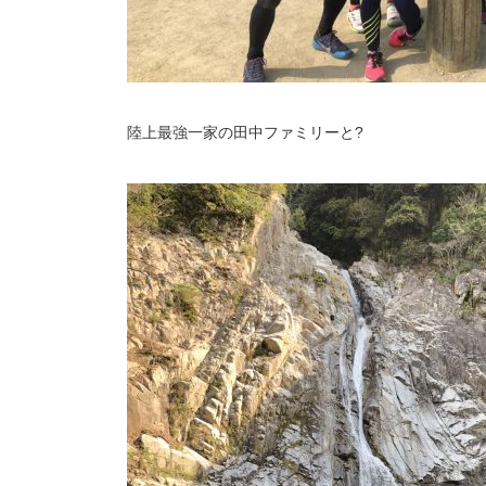
陸上最強一家の田中ファミリーと?