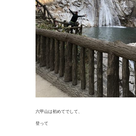
六甲山は初めてでして、
登って