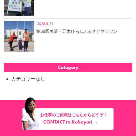
2026.5.11
第38回美浜・五木ひろしふるさとマラソン
Category
カテゴリーなし
お仕事のご依頼はこちらからどうぞ！
CONTACT to Kobayuri →