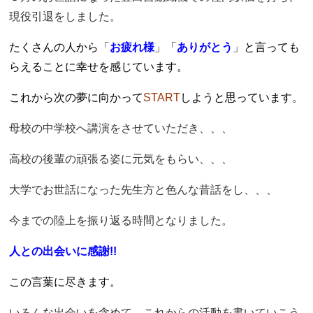
現役引退をしました。
たくさんの人から「
お疲れ様
」「
ありがとう
」と言っても
らえることに幸せを感じています。
これから次の夢に向かって
START
しようと思っています。
母校の中学校へ講演をさせていただき、、、
高校の後輩の頑張る姿に元気をもらい、、、
大学でお世話になった先生方と色んな昔話をし、、、
今までの陸上を振り返る時間となりました。
人との出会い
に感謝
!!
この言葉に尽きます。
いろんな出会いを含めて、これからの活動を書いていこう