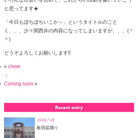
と思ってます★
「今日もぼちぼちいこか～」というタイトルのごと
く、、、少々関西弁の内容になってしまいますが、、、(＾
＾)
どうぞよろしくお願いします!!
«
cheer
：
Coming soon
»
Recent entry
2026.7.28
板宿盆踊り