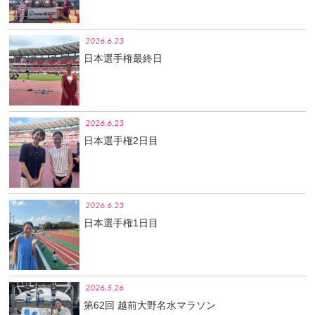
2026.6.23
日本選手権最終日
2026.6.23
日本選手権2日目
2026.6.23
日本選手権1日目
2026.5.26
第62回 越前大野名水マラソン