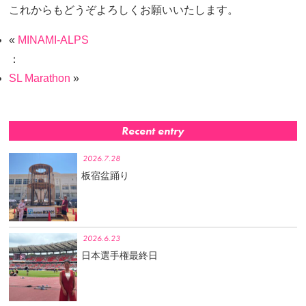
これからもどうぞよろしくお願いいたします。
«
MINAMI-ALPS
：
SL Marathon
»
Recent entry
2026.7.28
板宿盆踊り
2026.6.23
日本選手権最終日