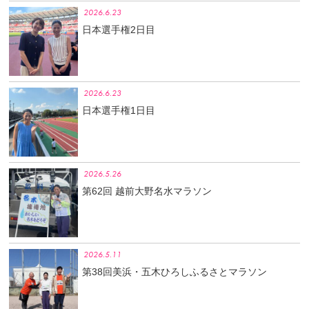
2026.6.23
日本選手権2日目
2026.6.23
日本選手権1日目
2026.5.26
第62回 越前大野名水マラソン
2026.5.11
第38回美浜・五木ひろしふるさとマラソン