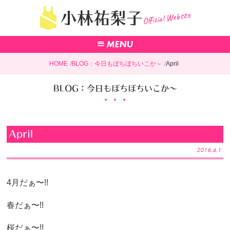
Official Website
小林祐梨子
HOME
BLOG：今日もぼちぼちいこか～
April
BLOG：今日もぼちぼちいこか～
April
2016.4.1
4月だぁ〜!!
春だぁ〜!!
桜だぁ〜!!