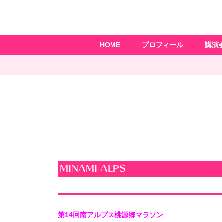
HOME
プロフィール
講演
MINAMI-ALPS
第14回南アルプス桃源郷マラソン