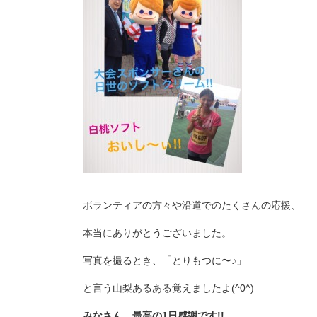
ボランティアの方々や沿道でのたくさんの応援、
本当にありがとうございました。
写真を撮るとき、「とりもつに〜♪」
と言う山梨あるある覚えましたよ(^0^)
みなさん、最高の1日感謝です!!