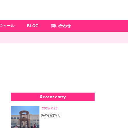
ジュール
BLOG
問い合わせ
Recent entry
2026.7.28
板宿盆踊り