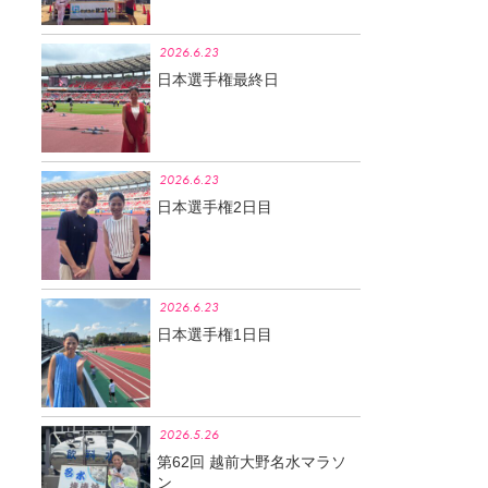
2026.6.23
日本選手権最終日
2026.6.23
日本選手権2日目
2026.6.23
日本選手権1日目
2026.5.26
第62回 越前大野名水マラソ
ン