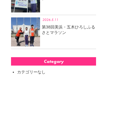
2026.5.11
第38回美浜・五木ひろしふる
さとマラソン
Category
カテゴリーなし