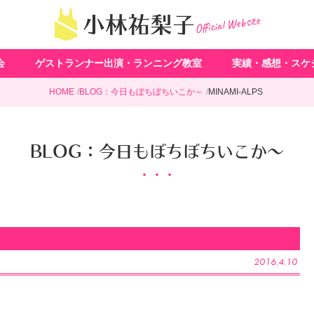
Official Website
小林祐梨子
会
ゲストランナー出演・ランニング教室
実績・感想・スケ
HOME
BLOG：今日もぼちぼちいこか～
MINAMI-ALPS
BLOG：今日もぼちぼちいこか～
2016.4.10