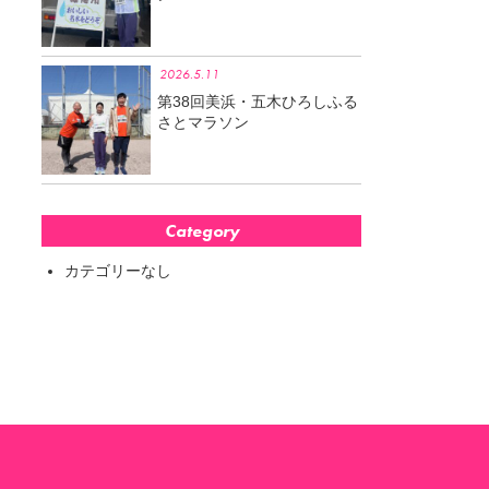
2026.5.11
第38回美浜・五木ひろしふる
さとマラソン
Category
カテゴリーなし