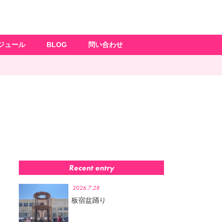
ジュール
BLOG
問い合わせ
Recent entry
2026.7.28
板宿盆踊り