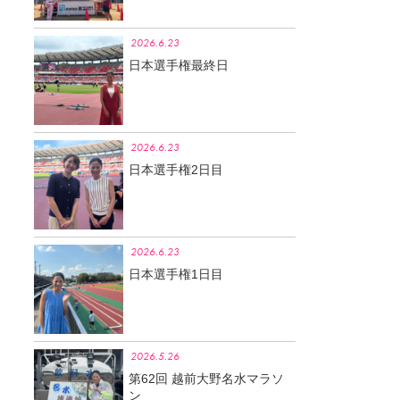
2026.6.23
日本選手権最終日
2026.6.23
日本選手権2日目
2026.6.23
日本選手権1日目
2026.5.26
第62回 越前大野名水マラソ
ン