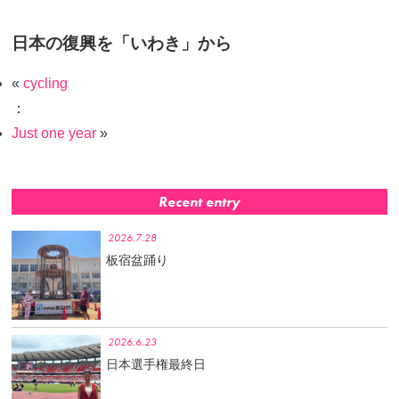
日本の復興を「いわき」から
«
cycling
：
Just one year
»
Recent entry
2026.7.28
板宿盆踊り
2026.6.23
日本選手権最終日