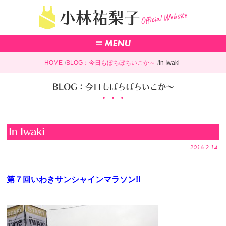
Official Website
小林祐梨子
HOME
BLOG：今日もぼちぼちいこか～
In Iwaki
BLOG：今日もぼちぼちいこか～
In Iwaki
2016.2.14
第７回いわきサンシャインマラソン!!