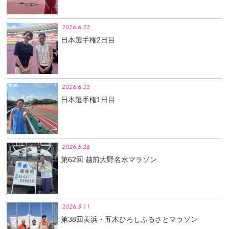
2026.6.23
日本選手権2日目
2026.6.23
日本選手権1日目
2026.5.26
第62回 越前大野名水マラソン
2026.5.11
第38回美浜・五木ひろしふるさとマラソン