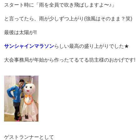
スタート時に「雨を全員で吹き飛ばしますよ〜♪」
と言ってたら、雨が少しずつ上がり(強風はそのまま？笑)
最後は太陽が!!
サンシャインマラソン
らしい最高の盛り上がりでした★
大会事務局が年始から作ったてるてる坊主様のおかげです!
ゲストランナーとして