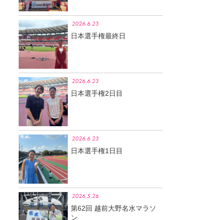
2026.6.23
日本選手権最終日
2026.6.23
日本選手権2日目
2026.6.23
日本選手権1日目
2026.5.26
第62回 越前大野名水マラソ
ン