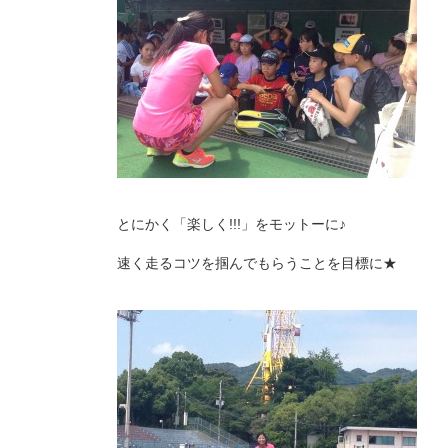
とにかく「楽しく!!!」をモットーに♪
速く走るコツを掴んでもらうことを目標に★