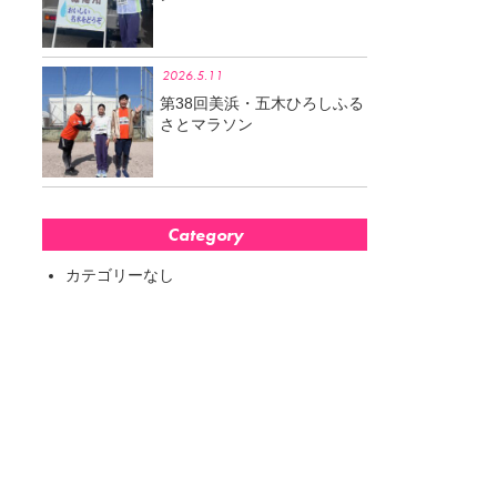
2026.5.11
第38回美浜・五木ひろしふる
さとマラソン
Category
カテゴリーなし