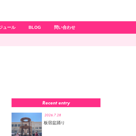
ジュール
BLOG
問い合わせ
Recent entry
2026.7.28
板宿盆踊り