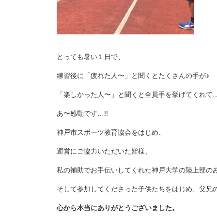
とっても暑い１日で、
練習後に「疲れた人〜」と聞くとたくさんの手が♪
「楽しかった人〜」と聞くと全員手を挙げてくれて
あ〜感動です…!!
神戸市スポーツ教育協会をはじめ、
運営にご協力いただいた皆様、
私の補助でお手伝いしてくれた神戸大学の陸上部の
そして参加してくださった子供たちをはじめ、父兄
心から本当にありがとうございました。