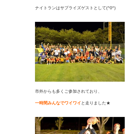
ナイトランはサプライズゲストとして(^0^)
市外からも多くご参加されており、
一時間みんなでワイワイ
と走りました★