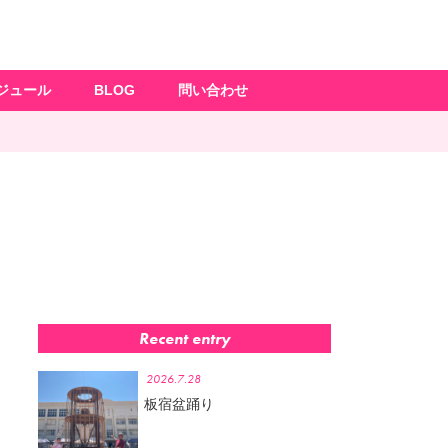
ジュール
BLOG
問い合わせ
Recent entry
2026.7.28
板宿盆踊り