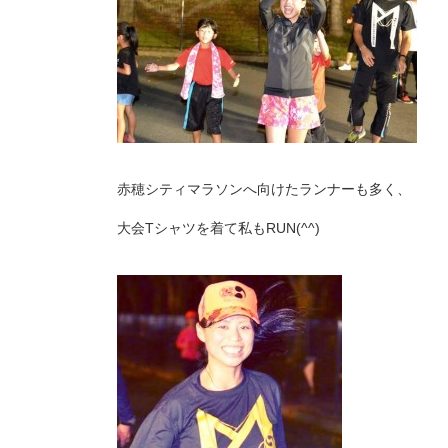
赤穂シティマラソンへ向けたランナーも多く、
大会Tシャツを着て私もRUN(^^)