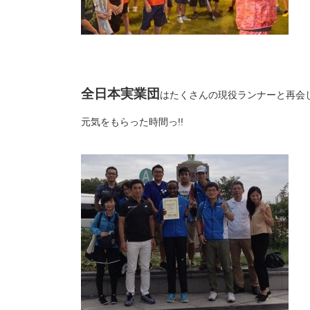
全日本実業団
はたくさんの現役ランナーと再会
元気をもらった時間っ!!