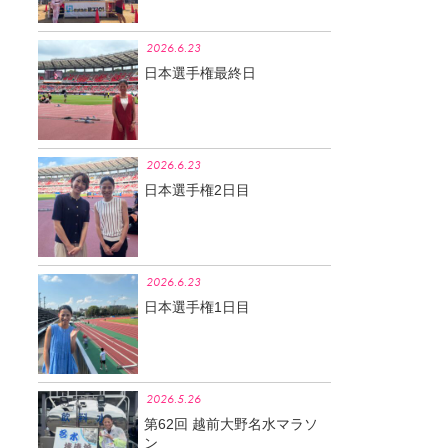
2026.6.23
日本選手権最終日
2026.6.23
日本選手権2日目
2026.6.23
日本選手権1日目
2026.5.26
第62回 越前大野名水マラソ
ン