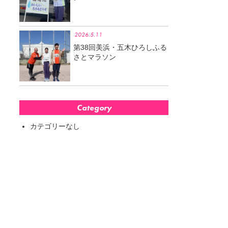
2026.5.11
第38回美浜・五木ひろしふる
さとマラソン
Category
カテゴリーなし