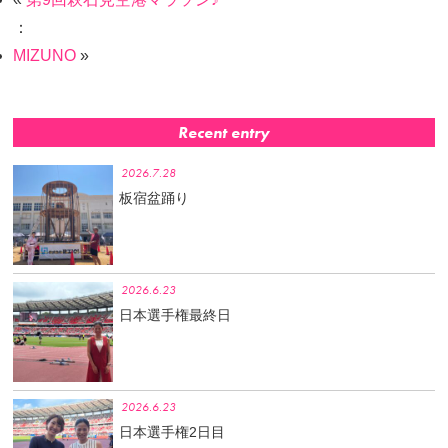
：
MIZUNO
»
Recent entry
2026.7.28
板宿盆踊り
2026.6.23
日本選手権最終日
2026.6.23
日本選手権2日目