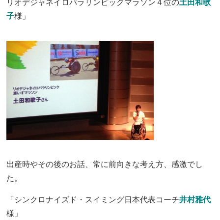
リオデジャネイロパラリンピックマラソン４位の
土田和歌
子
様」
出産時やその後のお話、常に前向きな考え方、感激でし
た。
「シンクロナイズド・スイミング日本代表コーチ
井村雅代
様」