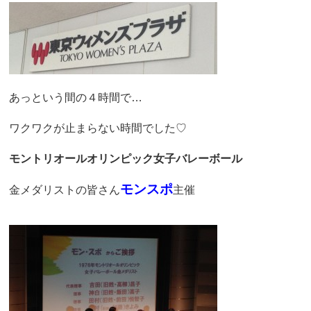
あっという間の４時間で…
ワクワクが止まらない時間でした♡
モントリオールオリンピック女子バレーボール
モンスポ
金メダリストの皆さん
主催