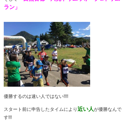
ラン」
優勝するのは速い人ではない!!!!
近い人
スタート前に申告したタイムにより
が優勝なんで
す!!!