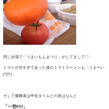
同じ会場で「うまいもんまつり」がしてまして♡
トマトが甘すぎて走った後のトマトラーメンも「うま〜い
(^0^)」
そして優勝者は申告タイムとの差はなんと
「一秒!!!!」