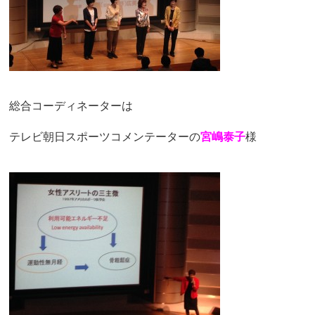
総合コーディネーターは
テレビ朝日スポーツコメンテーターの
宮嶋泰子
様