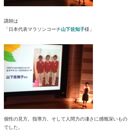
講師は
「日本代表マラソンコーチ
山下佐知子
様」
個性の見方。指導力、そして人間力の凄さに感慨深いもの
でした。