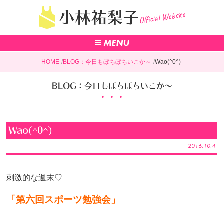
Official Website
小林祐梨子
HOME
BLOG：今日もぼちぼちいこか～
Wao(^0^)
BLOG：今日もぼちぼちいこか～
Wao(^0^)
2016.10.4
刺激的な週末♡
「第六回スポーツ勉強会」