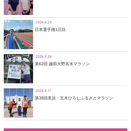
2026.6.23
日本選手権1日目
2026.5.26
第62回 越前大野名水マラソン
2026.5.11
第38回美浜・五木ひろしふるさとマラソン