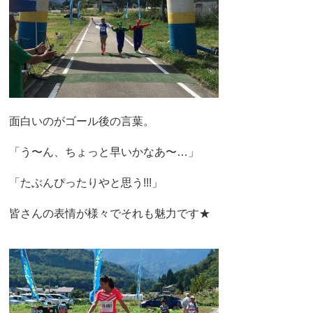
面白いのがゴール後の言葉。
「う〜ん、ちょっと早いかなあ〜…」
「たぶんぴったりやと思う!!!」
皆さんの表情が様々でそれも魅力です★