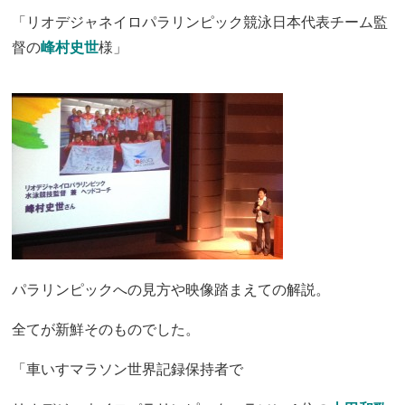
「リオデジャネイロパラリンピック競泳日本代表チーム監
督の
峰村史世
様」
パラリンピックへの見方や映像踏まえての解説。
全てが新鮮そのものでした。
「車いすマラソン世界記録保持者で