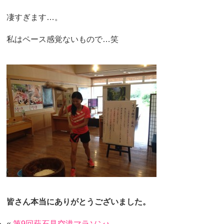
凄すぎます…。
私はペース感覚ないもので…笑
皆さん本当にありがとうございました。
«
第9回萩石見空港マラソン♪