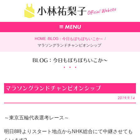
Official Website
小林祐梨子
HOME
BLOG：今日もぼちぼちいこか～
マラソングランドチャンピオンシップ
BLOG：今日もぼちぼちいこか～
マラソングランドチャンピオンシップ
2019.9.14
～東京五輪代表選考レース～
明日8時よりスタート地点からNHK総合にて中継させても