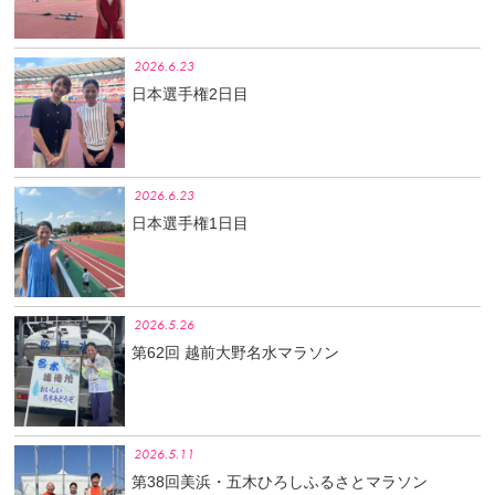
2026.6.23
日本選手権2日目
2026.6.23
日本選手権1日目
2026.5.26
第62回 越前大野名水マラソン
2026.5.11
第38回美浜・五木ひろしふるさとマラソン